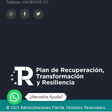
Teléfono: +34 963 910 127
¿Necesita Ayuda?
© 2023 Administraciones Parrilla. Derechos Reservados.