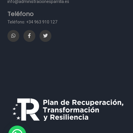
info@administracionesparrilla.es
Teléfono
Teléfono: +34 963 910 127