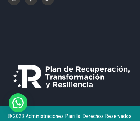
¿Necesita Ayuda?
© 2023 Administraciones Parrilla. Derechos Reservados.
Política de Privacidad
Aviso Legal
Contacto
Declaración de accesibilidad