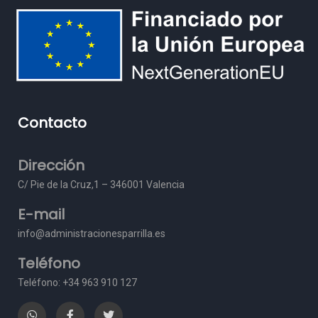
Contacto
Dirección
C/ Pie de la Cruz,1 – 3
46001 Valencia
E-mail
info@administracionesparrilla.es
Teléfono
Teléfono: +34 963 910 127