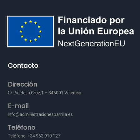
Contacto
Dirección
C/ Pie de la Cruz,1 – 3
46001 Valencia
E-mail
info@administracionesparrilla.es
Teléfono
Teléfono: +34 963 910 127