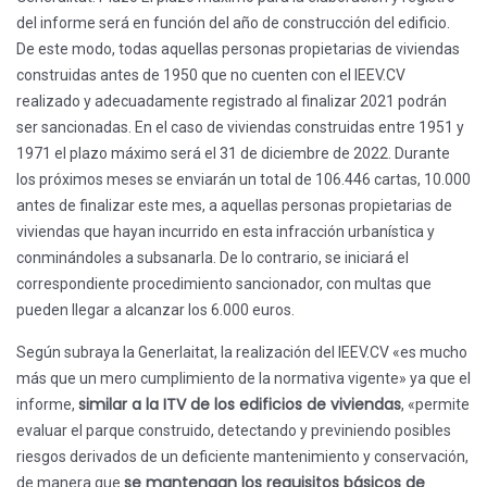
del informe será en función del año de construcción del edificio.
De este modo, todas aquellas personas propietarias de viviendas
construidas antes de 1950 que no cuenten con el IEEV.CV
realizado y adecuadamente registrado al finalizar 2021 podrán
ser sancionadas. En el caso de viviendas construidas entre 1951 y
1971 el plazo máximo será el 31 de diciembre de 2022. Durante
los próximos meses se enviarán un total de 106.446 cartas, 10.000
antes de finalizar este mes, a aquellas personas propietarias de
viviendas que hayan incurrido en esta infracción urbanística y
conminándoles a subsanarla. De lo contrario, se iniciará el
correspondiente procedimiento sancionador, con multas que
pueden llegar a alcanzar los 6.000 euros.
Según subraya la Generlaitat, la realización del IEEV.CV «es mucho
más que un mero cumplimiento de la normativa vigente» ya que el
similar a la ITV de los edificios de viviendas
informe,
, «permite
evaluar el parque construido, detectando y previniendo posibles
riesgos derivados de un deficiente mantenimiento y conservación,
se mantengan los requisitos básicos de
de manera que