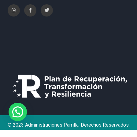
© 2023 Administraciones Parrilla. Derechos Reservados.