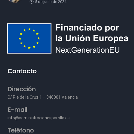
5 de junio de 2024
Contacto
Dirección
C/ Pie de la Cruz,1 – 3
46001 Valencia
E-mail
info@administracionesparrilla.es
Teléfono