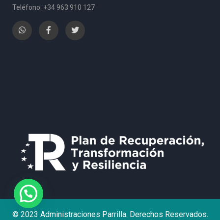
Teléfono: +34 963 910 127
¿Necesita Ayuda?
© 2023 Administraciones Parrilla. Derechos Reservados.