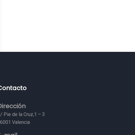
Contacto
Dirección
/ Pie de la Cruz,1 – 3
6001 Valencia