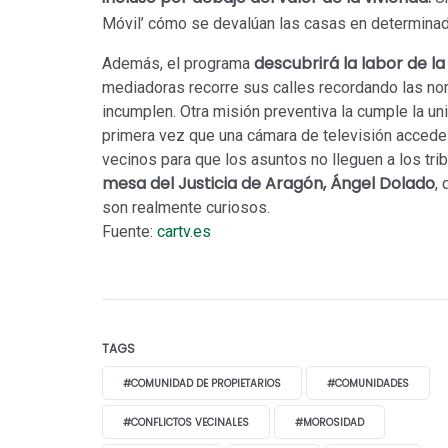
Móvil’ cómo se devalúan las casas en determinad
descubrirá la labor de l
Además, el programa
mediadoras recorre sus calles recordando las nor
incumplen. Otra misión preventiva la cumple la un
primera vez que una cámara de televisión accede 
vecinos para que los asuntos no lleguen a los tri
mesa del Justicia de Aragón, Ángel Dolado
,
son realmente curiosos.
Fuente:
cartv.es
TAGS
#COMUNIDAD DE PROPIETARIOS
#COMUNIDADES
#CONFLICTOS VECINALES
#MOROSIDAD