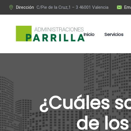
Dirección
C/Pie de la Cruz,1 – 3 46001 Valencia
Ema
Inicio
Servicios
¿Cuáles so
de los