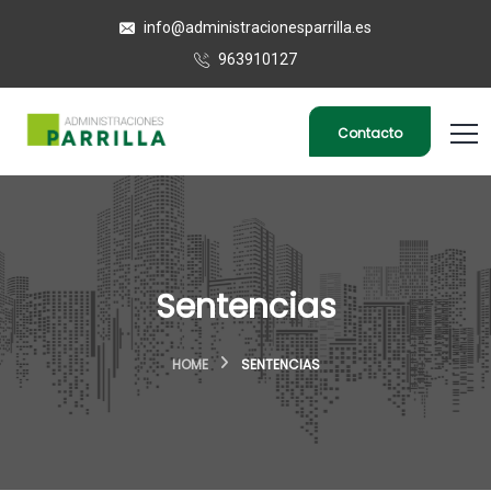
info@administracionesparrilla.es
963910127
Contacto
Sentencias
HOME
SENTENCIAS