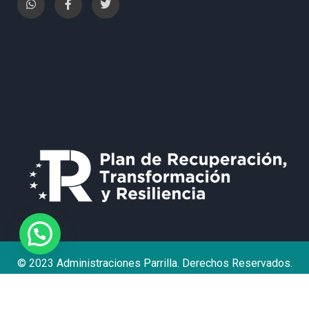
¿Necesita Ayuda?
© 2023 Administraciones Parrilla. Derechos Reservados.
Política de Privacidad
Aviso Legal
Contacto
Declaración de accesibilidad