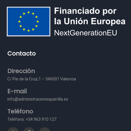
Contacto
Dirección
C/ Pie de la Cruz,1 – 3
46001 Valencia
E-mail
info@administracionesparrilla.es
Teléfono
Teléfono: +34 963 910 127