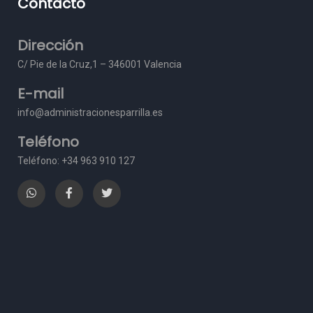
Contacto
Dirección
C/ Pie de la Cruz,1 – 3
46001 Valencia
E-mail
info@administracionesparrilla.es
Teléfono
Teléfono: +34 963 910 127