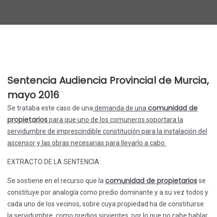
Sentencia Audiencia Provincial de Murcia,
mayo 2016
comunidad de
Se trataba este caso de una
demanda de una
propietarios
para que uno de los comuneros soportara la
servidumbre de imprescindible constitución para la instalación del
ascensor y las obras necesarias para llevarlo a cabo.
EXTRACTO DE LA SENTENCIA:
comunidad de propietarios
Se sostiene en el recurso que la
se
constituye por analogía como predio dominante y a su vez todos y
cada uno de los vecinos, sobre cuya propiedad ha de constituirse
la servidumbre, como predios sirvientes, por lo que no cabe hablar