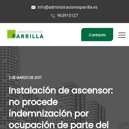
info@administracionesparrilla.es
963910127
Contacto
2 DE MARZO DE 2017
Instalación de ascensor:
no procede
indemnización por
ocupación de parte del