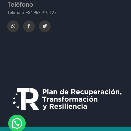
Teléfono
Teléfono: +34 963 910 127
¿Necesita Ayuda?