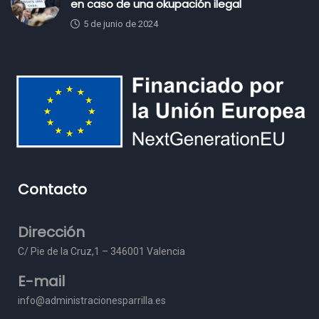
en caso de una okupación ilegal
5 de junio de 2024
Contacto
Dirección
C/ Pie de la Cruz,1 – 3
46001 Valencia
E-mail
info@administracionesparrilla.es