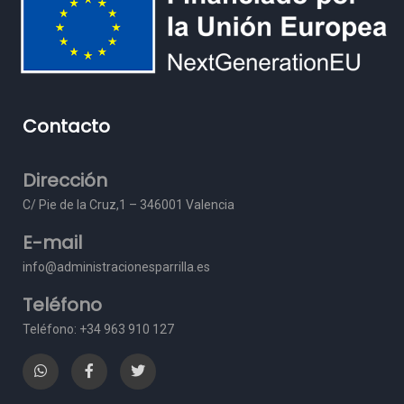
Contacto
Dirección
C/ Pie de la Cruz,1 – 3
46001 Valencia
E-mail
info@administracionesparrilla.es
Teléfono
Teléfono: +34 963 910 127