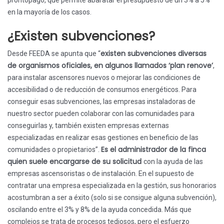
prontopago, que permite abaratar el presupuesto de un 3% a 5%
en la mayoría de los casos.
¿Existen subvenciones?
existen subvenciones diversas
Desde FEEDA se apunta que “
de organismos oficiales, en algunos llamados ‘plan renove’
,
para instalar ascensores nuevos o mejorar las condiciones de
accesibilidad o de reducción de consumos energéticos. Para
conseguir esas subvenciones, las empresas instaladoras de
nuestro sector pueden colaborar con las comunidades para
conseguirlas y, también existen empresas externas
especializadas en realizar esas gestiones en beneficio de las
Es el administrador de la finca
comunidades o propietarios”.
quien suele encargarse de su solicitud
con la ayuda de las
empresas ascensoristas o de instalación. En el supuesto de
contratar una empresa especializada en la gestión, sus honorarios
acostumbran a ser a éxito (solo si se consigue alguna subvención),
oscilando entre el 3% y 8% de la ayuda concedida. Más que
complejos se trata de procesos tediosos, pero el esfuerzo