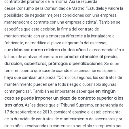
contrato del promotor de la misma. Así se recuerda
desde Consumo de la Comunidad de Madrid: “Estudiélo y valore la
posibilidad de negociar mejores condiciones con una empresa
mantenedora o contrate con una empresa distinta”. También se
especifica que esta decisión, la firma del contrato de
mantenimiento con una empresa diferente a la instaladora o
fabricante, no modifica el plazo de garantía del ascensor,
debe ser como mínimo de dos años.
que
La recomendación a
prestar atención al precio,
la hora de analizar el contrato es
duración, coberturas, prórrogas o penalizaciones
. Se debe
tener en cuenta qué sucede cuando el ascensor se estropee o
haya que cambiar una pieza: “Como los seguros, los contratos de
mantenimiento pueden ser a todo riesgo o cubrir sólo algunas
en ningún
contingencias”. También es importante saber que
caso se puede imponer un plazo de contrato superior a los
tres años
. Así es desde que el Tribunal Supremo, en sentencia de
17 de septiembre de 2019, consideró abusivo el establecimiento
de la duración de contratos de mantenimiento de ascensores por
cinco años, resolviendo un contencioso por el plazo impuesto por