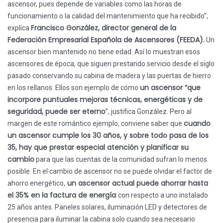
ascensor, pues depende de variables como las horas de
funcionamiento o la calidad del mantenimiento que ha recibido”,
Francisco González, director general de la
explica
Federación Empresarial Española de Ascensores (FEEDA).
Un
ascensor bien mantenido no tiene edad. Así lo muestran esos
ascensores de época, que siguen prestando servicio desde el siglo
pasado conservando su cabina de madera y las puertas de hierro
un ascensor “que
en los rellanos. Ellos son ejemplo de cómo
incorpore puntuales mejoras técnicas, energéticas y de
seguridad, puede ser eterno
”, justifica González. Pero al
cuando
margen de este romántico ejemplo, conviene saber que
un ascensor cumple los 30 años, y sobre todo pasa de los
35, hay que prestar especial atención y planificar su
cambio
para que las cuentas de la comunidad sufran lo menos
posible. En el cambio de ascensor no se puede olvidar el factor de
un ascensor actual puede ahorrar hasta
ahorro energético,
el 35% en la factura de energía
con respecto a uno instalado
25 años antes. Paneles solares, iluminación LED y detectores de
presencia para iluminar la cabina solo cuando sea necesario