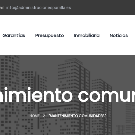
il
info@administracionesparrilla.es
Garantías
Presupuesto
Inmobiliaria
Noticias
imiento comu
HOME
"MANTENIMIENTO COMUNIDADES"