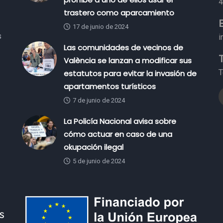
4
trastero como aparcamiento
17 de junio de 2024
s
i
Las comunidades de vecinos de
València se lanzan a modificar sus
T
estatutos para evitar la invasión de
apartamentos turísticos
7 de junio de 2024
La Policía Nacional avisa sobre
cómo actuar en caso de una
okupación ilegal
5 de junio de 2024