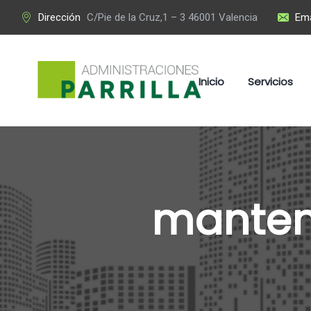
Dirección
C/Pie de la Cruz,1 – 3 46001 Valencia
Ema
Inicio
Servicios
manten