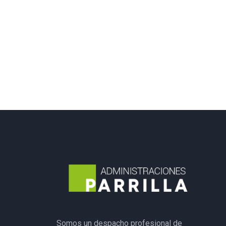
Somos un despacho profesional de