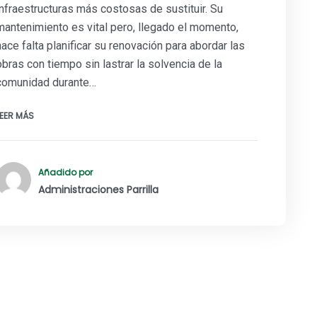
infraestructuras más costosas de sustituir. Su
mantenimiento es vital pero, llegado el momento,
hace falta planificar su renovación para abordar las
obras con tiempo sin lastrar la solvencia de la
comunidad durante…
LEER MÁS
Añadido por
Administraciones Parrilla