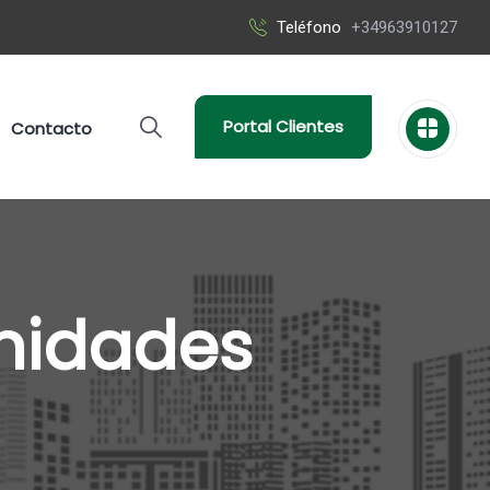
Teléfono
+34963910127
Portal Clientes
Contacto
nidades