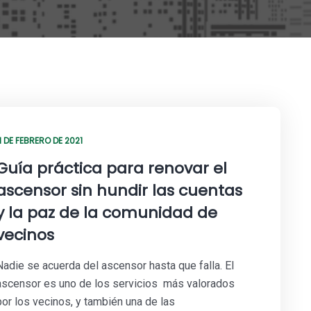
1 DE FEBRERO DE 2021
Guía práctica para renovar el
ascensor sin hundir las cuentas
y la paz de la comunidad de
vecinos
Nadie se acuerda del ascensor hasta que falla. El
ascensor es uno de los servicios más valorados
por los vecinos, y también una de las