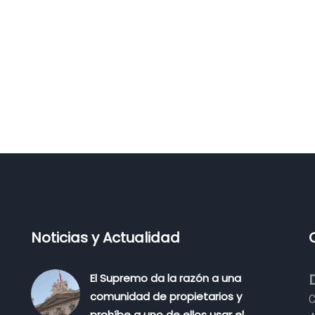
Noticias y Actualidad
El Supremo da la razón a una
comunidad de propietarios y
C
prohíbe a uno de ellos usar el