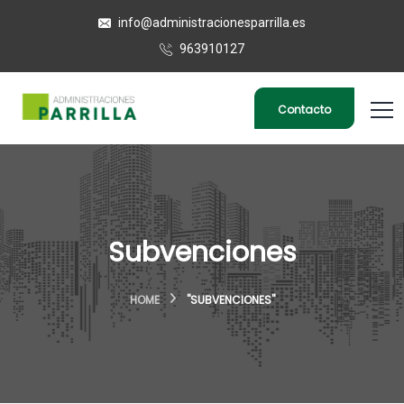
info@administracionesparrilla.es
963910127
Contacto
Subvenciones
HOME
"SUBVENCIONES"