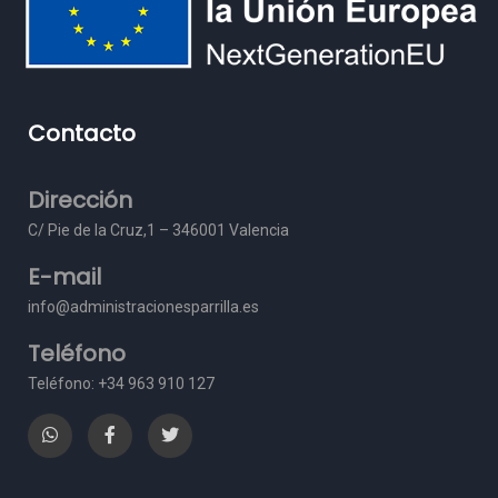
Contacto
Dirección
C/ Pie de la Cruz,1 – 3
46001 Valencia
E-mail
info@administracionesparrilla.es
Teléfono
Teléfono: +34 963 910 127