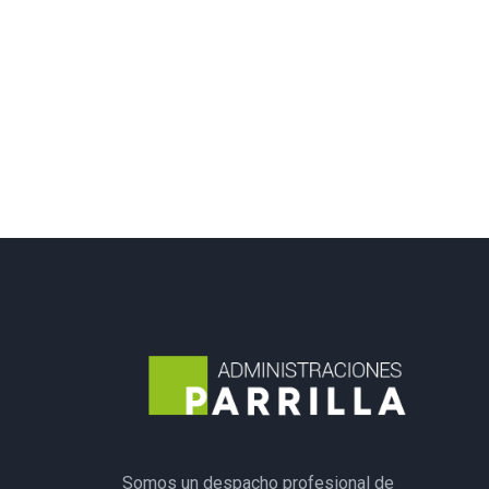
Somos un despacho profesional de