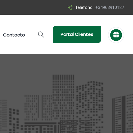
Teléfono
+34963910127
Portal Clientes
Contacto