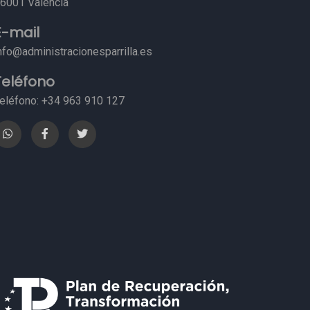
6001 Valencia
E-mail
nfo@administracionesparrilla.es
Teléfono
eléfono: +34 963 910 127