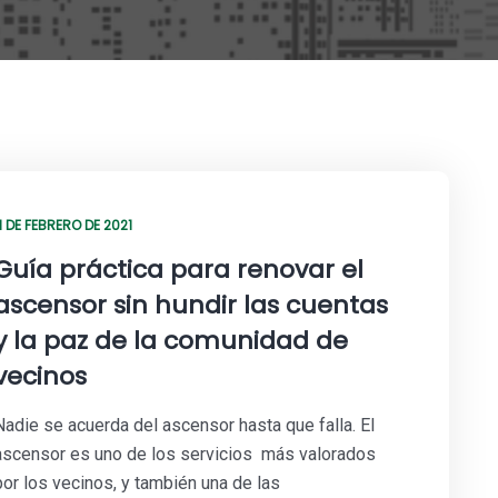
1 DE FEBRERO DE 2021
Guía práctica para renovar el
ascensor sin hundir las cuentas
y la paz de la comunidad de
vecinos
Nadie se acuerda del ascensor hasta que falla. El
ascensor es uno de los servicios más valorados
por los vecinos, y también una de las