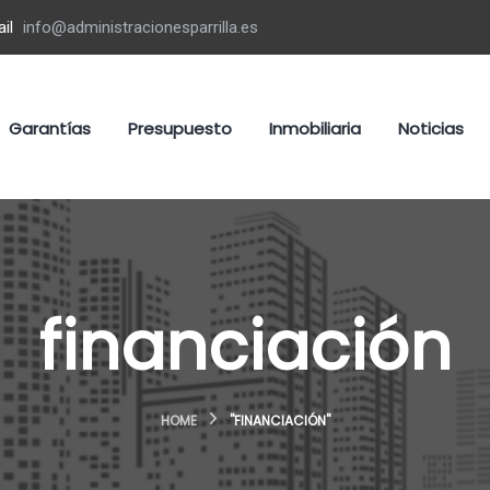
il
info@administracionesparrilla.es
Garantías
Presupuesto
Inmobiliaria
Noticias
financiación
HOME
"FINANCIACIÓN"