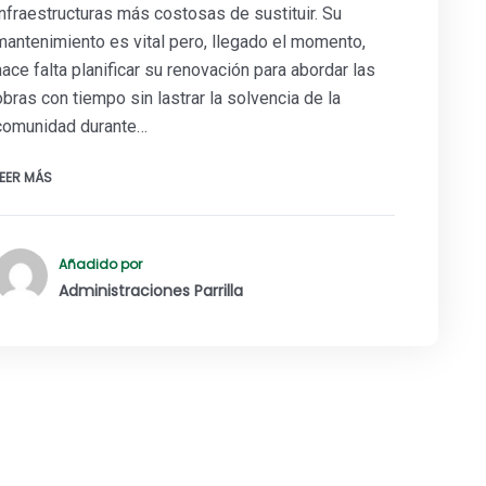
infraestructuras más costosas de sustituir. Su
mantenimiento es vital pero, llegado el momento,
hace falta planificar su renovación para abordar las
obras con tiempo sin lastrar la solvencia de la
comunidad durante…
LEER MÁS
Añadido por
Administraciones Parrilla