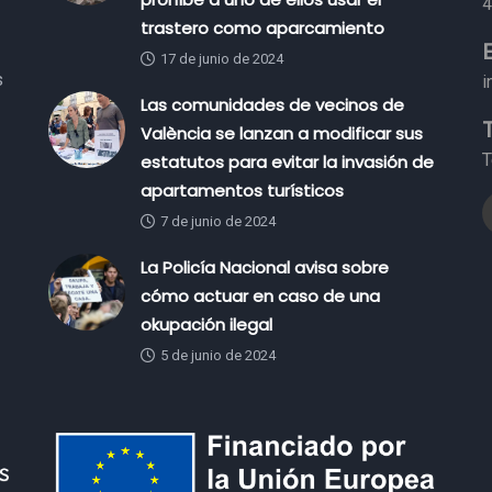
4
trastero como aparcamiento
17 de junio de 2024
s
i
Las comunidades de vecinos de
València se lanzan a modificar sus
T
estatutos para evitar la invasión de
apartamentos turísticos
7 de junio de 2024
La Policía Nacional avisa sobre
cómo actuar en caso de una
okupación ilegal
5 de junio de 2024