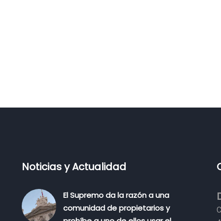
Noticias y Actualidad
El Supremo da la razón a una
comunidad de propietarios y
C
prohíbe a uno de ellos usar el