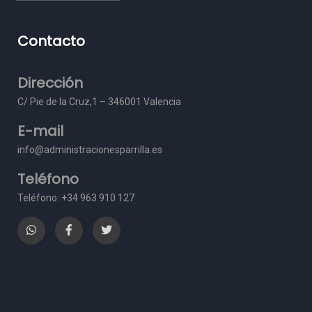
Contacto
Dirección
C/ Pie de la Cruz,1 – 3
46001 Valencia
E-mail
info@administracionesparrilla.es
Teléfono
Teléfono: +34 963 910 127