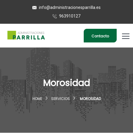
info@administracionesparrilla.es
963910127
Contacto
Morosidad
HOME
SERVICIOS
MOROSIDAD