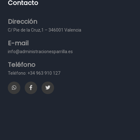
Contacto
Dirección
C/ Pie de la Cruz,1 – 3
46001 Valencia
E-mail
info@administracionesparrilla.es
Teléfono
Teléfono: +34 963 910 127