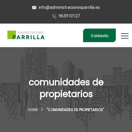
info@administracionesparrilla.es
963910127
Contacto
comunidades de
propietarios
HOME
"COMUNIDADES DE PROPIETARIOS"