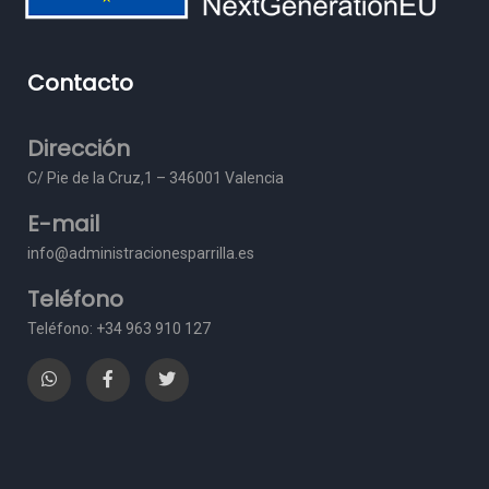
Contacto
Dirección
C/ Pie de la Cruz,1 – 3
46001 Valencia
E-mail
info@administracionesparrilla.es
Teléfono
Teléfono: +34 963 910 127