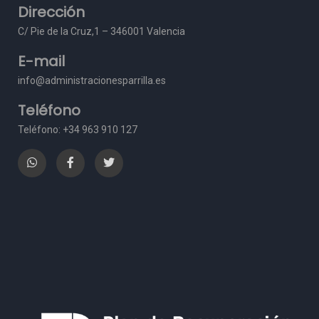
Dirección
C/ Pie de la Cruz,1 – 3
46001 Valencia
E-mail
info@administracionesparrilla.es
Teléfono
Teléfono: +34 963 910 127