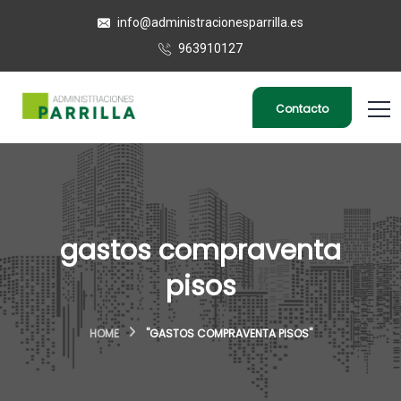
info@administracionesparrilla.es
963910127
Contacto
gastos compraventa
pisos
HOME
"GASTOS COMPRAVENTA PISOS"