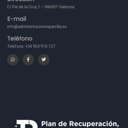
C/ Pie de la Cruz,1 – 3
46001 Valencia
E-mail
info@administracionesparrilla.es
Teléfono
Teléfono: +34 963 910 127