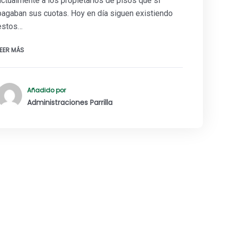
actualmente a los propietarios de pisos que sí
pagaban sus cuotas. Hoy en día siguen existiendo
estos…
LEER MÁS
Añadido por
Administraciones Parrilla