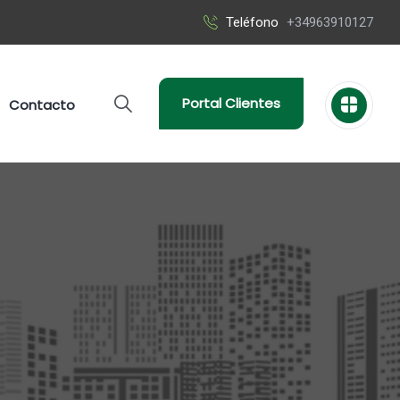
Teléfono
+34963910127
Portal Clientes
Contacto