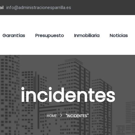
il
info@administracionesparrilla.es
Garantías
Presupuesto
Inmobiliaria
Noticias
incidentes
HOME
"INCIDENTES"