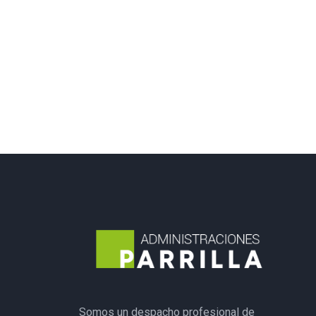
Somos un despacho profesional de