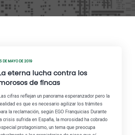
15 DE MAYO DE 2019
La eterna lucha contra los
morosos de fincas
Las cifras reflejan un panorama esperanzador pero la
realidad es que es necesario agilizar los trámites
para la reclamación, según EGO Franquicias Durante
la crisis sufrida en España, la morosidad ha cobrado
especial protagonismo, un tema que preocupa