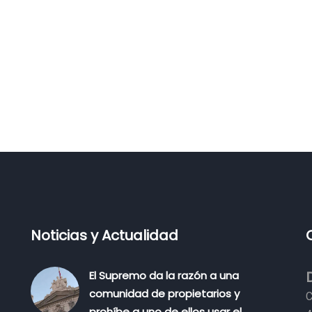
Noticias y Actualidad
El Supremo da la razón a una
comunidad de propietarios y
C
prohíbe a uno de ellos usar el