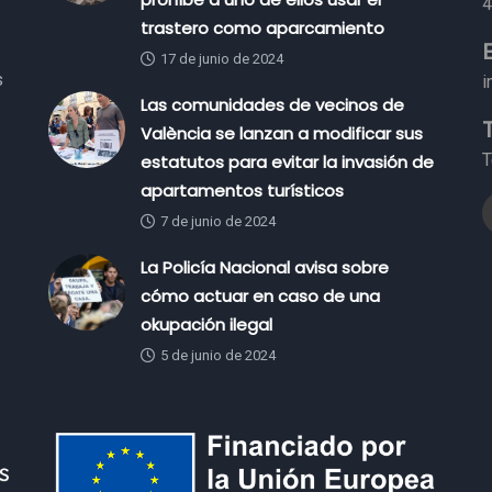
4
trastero como aparcamiento
17 de junio de 2024
s
i
Las comunidades de vecinos de
València se lanzan a modificar sus
T
estatutos para evitar la invasión de
apartamentos turísticos
7 de junio de 2024
La Policía Nacional avisa sobre
cómo actuar en caso de una
okupación ilegal
5 de junio de 2024