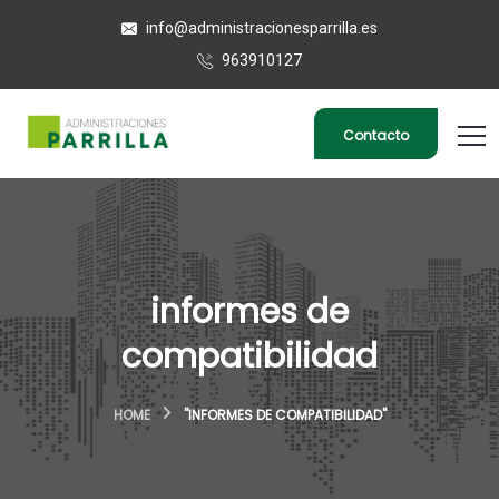
info@administracionesparrilla.es
963910127
Contacto
informes de
compatibilidad
HOME
"INFORMES DE COMPATIBILIDAD"