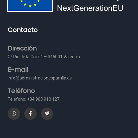
Contacto
Dirección
C/ Pie de la Cruz,1 – 3
46001 Valencia
E-mail
info@administracionesparrilla.es
Teléfono
Teléfono: +34 963 910 127