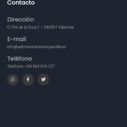
Contacto
Dirección
C/ Pie de la Cruz,1 – 3
46001 Valencia
E-mail
info@administracionesparrilla.es
Teléfono
Teléfono: +34 963 910 127