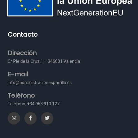
Contacto
Dirección
C/ Pie de la Cruz,1 – 3
46001 Valencia
E-mail
info@administracionesparrilla.es
Teléfono
Teléfono: +34 963 910 127