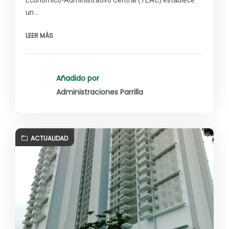
Económico-Administrativo Central (TEAC) establece
un…
LEER MÁS
Añadido por
Administraciones Parrilla
ACTUALIDAD