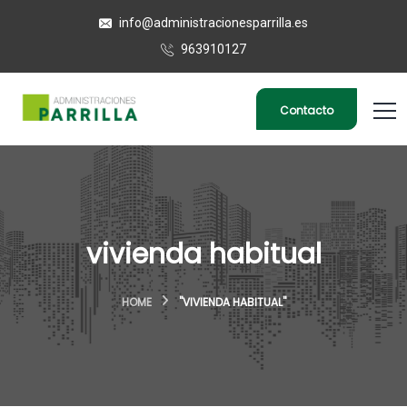
info@administracionesparrilla.es
963910127
Contacto
vivienda habitual
HOME
"VIVIENDA HABITUAL"