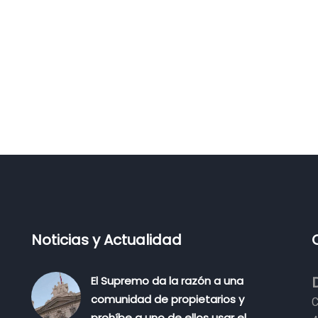
Noticias y Actualidad
El Supremo da la razón a una
comunidad de propietarios y
C
prohíbe a uno de ellos usar el