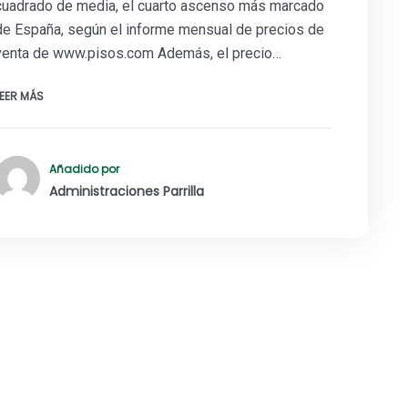
cuadrado de media, el cuarto ascenso más marcado
de España, según el informe mensual de precios de
venta de www.pisos.com Además, el precio…
LEER MÁS
Añadido por
Administraciones Parrilla