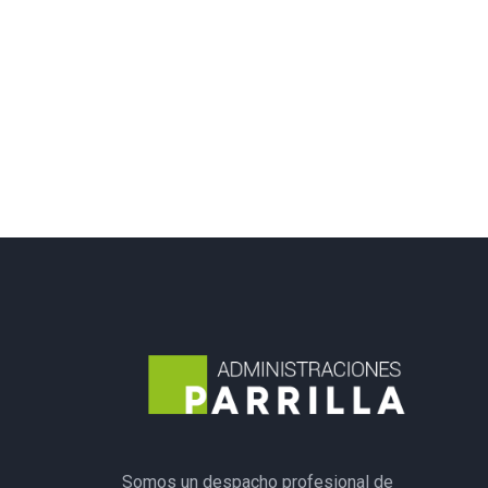
Somos un despacho profesional de