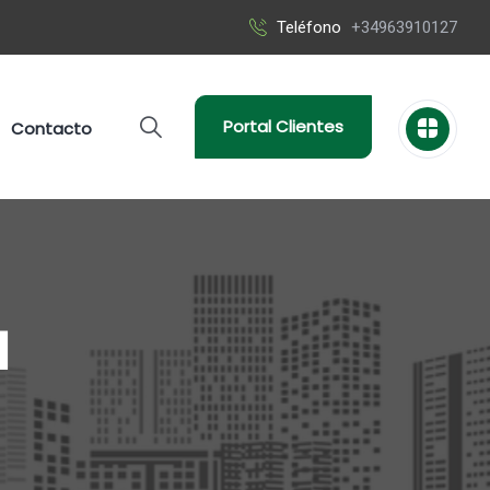
Teléfono
+34963910127
Portal Clientes
Contacto
a