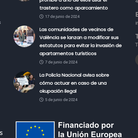
4
trastero como aparcamiento
17 de junio de 2024
s
i
Las comunidades de vecinos de
València se lanzan a modificar sus
T
estatutos para evitar la invasión de
apartamentos turísticos
7 de junio de 2024
La Policía Nacional avisa sobre
cómo actuar en caso de una
okupación ilegal
5 de junio de 2024