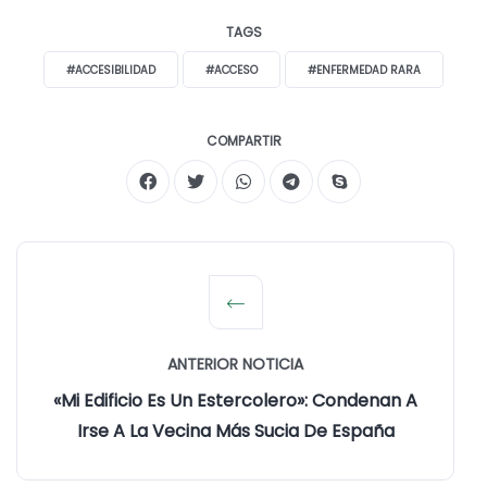
TAGS
#ACCESIBILIDAD
#ACCESO
#ENFERMEDAD RARA
COMPARTIR
ANTERIOR NOTICIA
«Mi Edificio Es Un Estercolero»: Condenan A
Irse A La Vecina Más Sucia De España