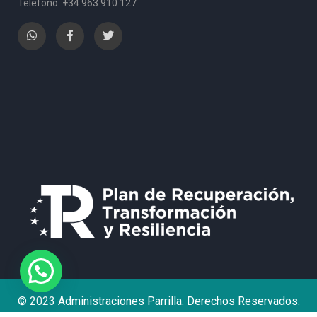
Teléfono: +34 963 910 127
© 2023 Administraciones Parrilla. Derechos Reservados.