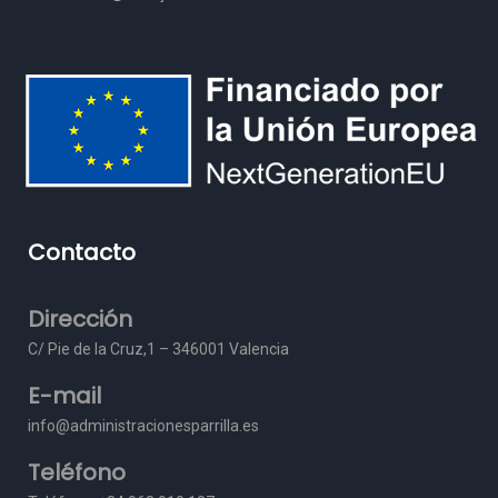
Contacto
Dirección
C/ Pie de la Cruz,1 – 3
46001 Valencia
E-mail
info@administracionesparrilla.es
Teléfono