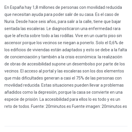
En España hay 1,8 millones de personas con movilidad reducida
que necesitan ayuda para poder salir de su casa. Es el caso de
Nuria. Desde hace seis años, para salir a la calle, tiene que bajar
sentada las escaleras. Le diagnosticaron una enfermedad rara
que le afecta sobre todo a las rodillas. Vive en un cuarto piso sin
ascensor porque los vecinos se niegan a ponerlo. Solo el 0,6% de
los edificios de viviendas están adaptados y esto se debe a la falta
de concienciación y también a la crisis económica: la realización
de obras de accesibilidad supone un desembolso por parte de los
vecinos. El acceso al portal y las escaleras son los dos elementos
que más dificultades generan a casi el 75% de las personas con
movilidad reducida. Estas situaciones pueden llevar a problemas
añadidos como la depresión, porque la casa se convierte en una
especie de prisión. La accesibilidad para ellos lo es todo y es un
reto de todos. Fuente: 20minutos.es Fuente imagen: 20minutos.es