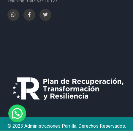
Teléfono: +34 963 910 127
© 2023 Administraciones Parrilla. Derechos Reservados.