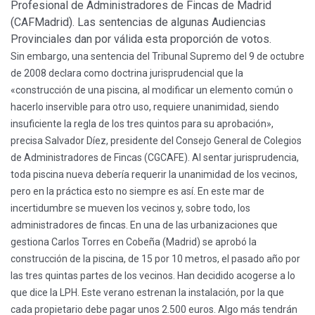
Profesional de Administradores de Fincas de Madrid
(CAFMadrid). Las sentencias de algunas Audiencias
Provinciales dan por válida esta proporción de votos.
Sin embargo, una sentencia del Tribunal Supremo del 9 de octubre
de 2008 declara como doctrina jurisprudencial que la
«construcción de una piscina, al modificar un elemento común o
hacerlo inservible para otro uso, requiere unanimidad, siendo
insuficiente la regla de los tres quintos para su aprobación»,
precisa Salvador Díez, presidente del Consejo General de Colegios
de Administradores de Fincas (CGCAFE). Al sentar jurisprudencia,
toda piscina nueva debería requerir la unanimidad de los vecinos,
pero en la práctica esto no siempre es así. En este mar de
incertidumbre se mueven los vecinos y, sobre todo, los
administradores de fincas. En una de las urbanizaciones que
gestiona Carlos Torres en Cobeña (Madrid) se aprobó la
construcción de la piscina, de 15 por 10 metros, el pasado año por
las tres quintas partes de los vecinos. Han decidido acogerse a lo
que dice la LPH. Este verano estrenan la instalación, por la que
cada propietario debe pagar unos 2.500 euros. Algo más tendrán