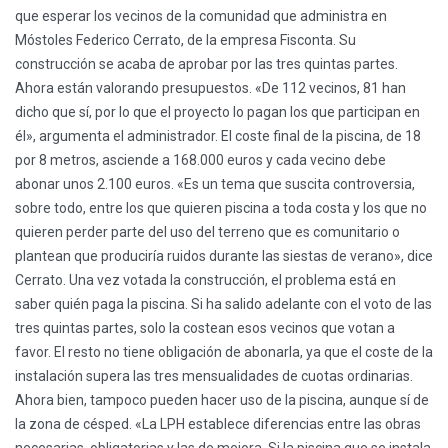
que esperar los vecinos de la comunidad que administra en
Móstoles Federico Cerrato, de la empresa Fisconta. Su
construcción se acaba de aprobar por las tres quintas partes.
Ahora están valorando presupuestos. «De 112 vecinos, 81 han
dicho que sí, por lo que el proyecto lo pagan los que participan en
él», argumenta el administrador. El coste final de la piscina, de 18
por 8 metros, asciende a 168.000 euros y cada vecino debe
abonar unos 2.100 euros. «Es un tema que suscita controversia,
sobre todo, entre los que quieren piscina a toda costa y los que no
quieren perder parte del uso del terreno que es comunitario o
plantean que produciría ruidos durante las siestas de verano», dice
Cerrato. Una vez votada la construcción, el problema está en
saber quién paga la piscina. Si ha salido adelante con el voto de las
tres quintas partes, solo la costean esos vecinos que votan a
favor. El resto no tiene obligación de abonarla, ya que el coste de la
instalación supera las tres mensualidades de cuotas ordinarias.
Ahora bien, tampoco pueden hacer uso de la piscina, aunque sí de
la zona de césped. «La LPH establece diferencias entre las obras