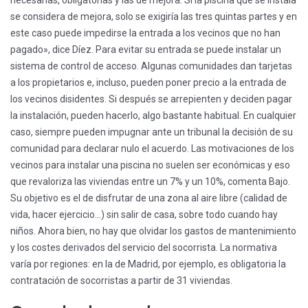
necesarias, obligatorias y las de mejora. Si la piscina que se instala
se considera de mejora, solo se exigiría las tres quintas partes y en
este caso puede impedirse la entrada a los vecinos que no han
pagado», dice Díez. Para evitar su entrada se puede instalar un
sistema de control de acceso. Algunas comunidades dan tarjetas
a los propietarios e, incluso, pueden poner precio a la entrada de
los vecinos disidentes. Si después se arrepienten y deciden pagar
la instalación, pueden hacerlo, algo bastante habitual. En cualquier
caso, siempre pueden impugnar ante un tribunal la decisión de su
comunidad para declarar nulo el acuerdo. Las motivaciones de los
vecinos para instalar una piscina no suelen ser económicas y eso
que revaloriza las viviendas entre un 7% y un 10%, comenta Bajo.
Su objetivo es el de disfrutar de una zona al aire libre (calidad de
vida, hacer ejercicio…) sin salir de casa, sobre todo cuando hay
niños. Ahora bien, no hay que olvidar los gastos de mantenimiento
y los costes derivados del servicio del socorrista. La normativa
varía por regiones: en la de Madrid, por ejemplo, es obligatoria la
contratación de socorristas a partir de 31 viviendas.