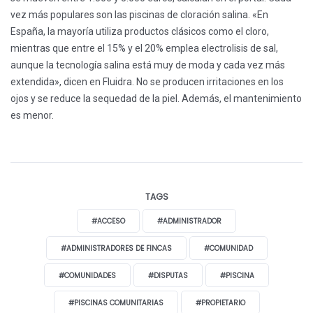
vez más populares son las piscinas de cloración salina. «En
España, la mayoría utiliza productos clásicos como el cloro,
mientras que entre el 15% y el 20% emplea electrolisis de sal,
aunque la tecnología salina está muy de moda y cada vez más
extendida», dicen en Fluidra. No se producen irritaciones en los
ojos y se reduce la sequedad de la piel. Además, el mantenimiento
es menor.
TAGS
#ACCESO
#ADMINISTRADOR
#ADMINISTRADORES DE FINCAS
#COMUNIDAD
#COMUNIDADES
#DISPUTAS
#PISCINA
#PISCINAS COMUNITARIAS
#PROPIETARIO