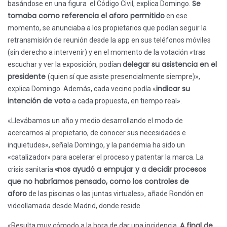
Se
basándose en una figura el Código Civil, explica Domingo.
tomaba como referencia el aforo permitido
en ese
momento, se anunciaba a los propietarios que podían seguir la
retransmisión de reunión desde la app en sus teléfonos móviles
(sin derecho a intervenir) y en el momento de la votación «tras
delegar su asistencia en el
escuchar y ver la exposición, podían
presidente
(quien sí que asiste presencialmente siempre)»,
indicar su
explica Domingo. Además, cada vecino podía «
intención de voto
a cada propuesta, en tiempo real».
«Llevábamos un año y medio desarrollando el modo de
acercarnos al propietario, de conocer sus necesidades e
inquietudes», señala Domingo, y la pandemia ha sido un
«catalizador» para acelerar el proceso y patentar la marca. La
«nos ayudó a empujar y a decidir procesos
crisis sanitaria
que no habríamos pensado, como los controles de
aforo
de las piscinas o las juntas virtuales», añade Rondón en
videollamada desde Madrid, donde reside.
A final de
«Resulta muy cómodo a la hora de dar una incidencia.