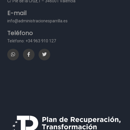
C/ Pie de la Cruz,1 – 3
46001 Valencia
E-mail
info@administracionesparrilla.es
Teléfono
Teléfono: +34 963 910 127