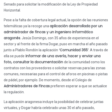
Senado para solicitar la modificación de la Ley de Propiedad
Horizontal.
Pese a la falta de cobertura legal actual, la opción de las reuniones
aplicación desarrollada por un
telemáticas ya la recoge una
administrador de fincas y un ingeniero informático
aragonés
. Jesús Domingo, con 35 años de experiencia en el
sector y al frente de la firma Dogar, puso en marcha el año pasado
‘Comunidad 365’
junto a Plablo Rondón la aplicación
. A través de
informar de una avería, hacer y enviar una
ella se puede
foto, consultar la documentación
de la comunidad como los
contratos con los proveedores o solicitar reservas para las zonas
comunes, necesarias para el control de aforos en piscinas o pistas
de pádel, por ejemplo. De momento, desde el Colegio de
Administradores de Fincas
prefieren esperar a que se actualice
la regulación.
La aplicación aragonesa incluye la posibilidad de celebrar juntas
virtuales, y Dogar habría celebrado unas 30 el año pasado,