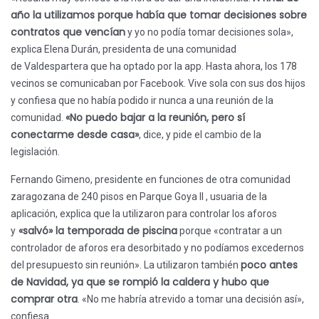
año la utilizamos porque había que tomar decisiones sobre
contratos que vencían
y yo no podía tomar decisiones sola»,
explica Elena Durán, presidenta de una comunidad
de Valdespartera que ha optado por la app. Hasta ahora, los 178
vecinos se comunicaban por Facebook. Vive sola con sus dos hijos
y confiesa que no había podido ir nunca a una reunión de la
«No puedo bajar a la reunión, pero sí
comunidad.
conectarme desde casa»
, dice, y pide el cambio de la
legislación.
Fernando Gimeno, presidente en funciones de otra comunidad
zaragozana de 240 pisos en Parque Goya II , usuaria de la
aplicación, explica que la utilizaron para controlar los aforos
«salvó» la temporada de piscina
y
porque «contratar a un
controlador de aforos era desorbitado y no podíamos excedernos
poco antes
del presupuesto sin reunión». La utilizaron también
de Navidad, ya que se rompió la caldera y hubo que
comprar otra
. «No me habría atrevido a tomar una decisión así»,
confiesa.