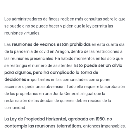
Los administradores de fincas reciben más consultas sobre lo que
se puede o no se puede hacer y piden que la ley permita las
reuniones virtuales.
reuniones de vecinos están prohibidas
Las
en esta cuarta ola
de la pandemia de covid en Aragón, dentro de las restricciones a
las reuniones presenciales. Ha habido momentos en los solo que
Esto puede ser un alivio
se restringía el numero de asistentes.
para algunos, pero ha complicado la toma de
decisiones
importantes en las comunidades como poner
ascensor o pedir una subvención. Todo ello requiere la aprobación
de los propietarios en una Junta General, al igual que la
reclamación de las deudas de quienes deben recibos de la
comunidad.
La Ley de Propiedad Horizontal, aprobada en 1960, no
contempla las reuniones telemáticas
, entonces impensables,