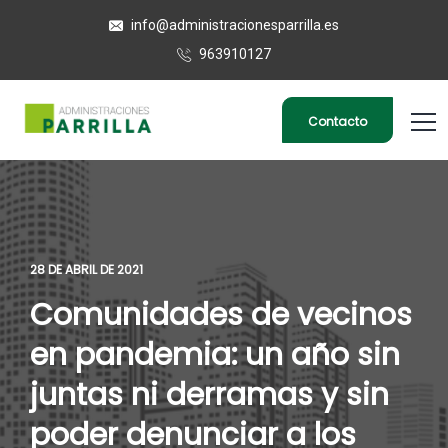
info@administracionesparrilla.es
963910127
Contacto
28 DE ABRIL DE 2021
Comunidades de vecinos
en pandemia: un año sin
juntas ni derramas y sin
poder denunciar a los