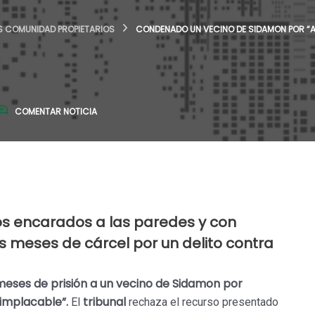
S COMUNIDAD PROPIETARIOS
CONDENADO UN VECINO DE SIDAMON POR “
COMENTAR NOTICIA
os encarados a las paredes y con
eis meses de cárcel por un delito contra
meses de prisión a un vecino de Sidamon por
 implacable”.
tribunal
El
rechaza el recurso presentado