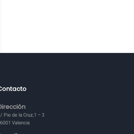
Contacto
Dirección
/ Pie de la Cruz,1 – 3
6001 Valencia