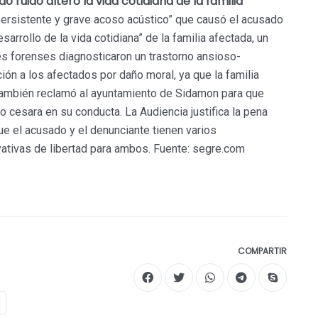
do ruido alteró la vida cotidiana de la familia
persistente y grave acoso acústico” que causó el acusado
arrollo de la vida cotidiana” de la familia afectada, un
es forenses diagnosticaron un trastorno ansioso-
ción a los afectados por daño moral, ya que la familia
. También reclamó al ayuntamiento de Sidamon para que
o cesara en su conducta. La Audiencia justifica la pena
que el acusado y el denunciante tienen varios
vativas de libertad para ambos. Fuente: segre.com
COMPARTIR