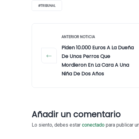
#TRIBUNAL
ANTERIOR NOTICIA
Piden 10.000 Euros A La Dueña
De Unos Perros Que
Mordieron En La Cara A Una
Niña De Dos Años
Añadir un comentario
Lo siento, debes estar
conectado
para publicar u