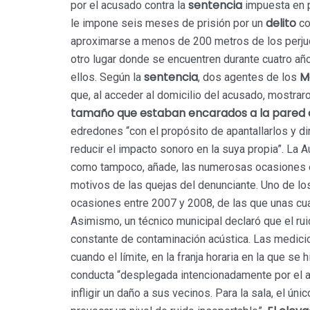
sentencia
por el acusado contra la
impuesta en p
delito
le impone seis meses de prisión por un
co
aproximarse a menos de 200 metros de los perjudi
otro lugar donde se encuentren durante cuatro a
sentencia
M
ellos. Según la
, dos agentes de los
que, al acceder al domicilio del acusado, mostrar
tamaño que estaban encarados a la pared 
edredones “con el propósito de apantallarlos y diri
reducir el impacto sonoro en la suya propia”. La A
como tampoco, añade, las numerosas ocasiones en
motivos de las quejas del denunciante. Uno de lo
ocasiones entre 2007 y 2008, de las que unas cuat
Asimismo, un técnico municipal declaró que el rui
constante de contaminación acústica. Las medicio
cuando el límite, en la franja horaria en la que se 
conducta “desplegada intencionadamente por el 
infligir un daño a sus vecinos. Para la sala, el ún