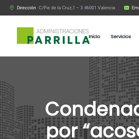
Dirección
C/Pie de la Cruz,1 – 3 46001 Valencia
Ema
Inicio
Servicios
Condenad
por “acos