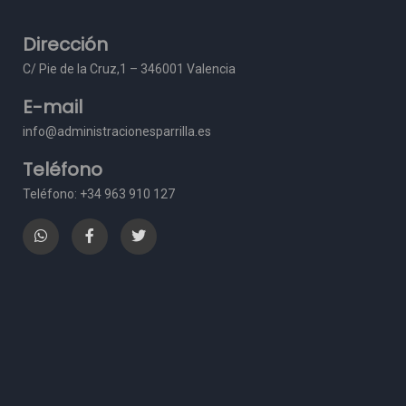
Dirección
C/ Pie de la Cruz,1 – 3
46001 Valencia
E-mail
info@administracionesparrilla.es
Teléfono
Teléfono: +34 963 910 127