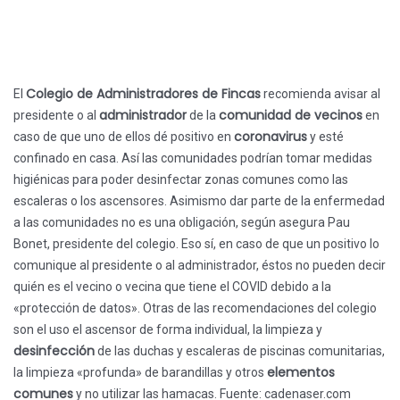
Colegio de Administradores de Fincas
El
recomienda avisar al
administrador
comunidad de vecinos
presidente o al
de la
en
coronavirus
caso de que uno de ellos dé positivo en
y esté
confinado en casa. Así las comunidades podrían tomar medidas
higiénicas para poder desinfectar zonas comunes como las
escaleras o los ascensores. Asimismo dar parte de la enfermedad
a las comunidades no es una obligación, según asegura Pau
Bonet, presidente del colegio. Eso sí, en caso de que un positivo lo
comunique al presidente o al administrador, éstos no pueden decir
quién es el vecino o vecina que tiene el COVID debido a la
«protección de datos». Otras de las recomendaciones del colegio
son el uso el ascensor de forma individual, la limpieza y
desinfección
de las duchas y escaleras de piscinas comunitarias,
elementos
la limpieza «profunda» de barandillas y otros
comunes
y no utilizar las hamacas. Fuente: cadenaser.com