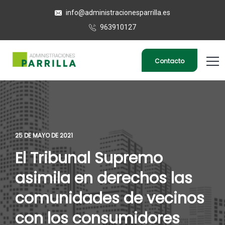
info@administracionesparrilla.es
963910127
Contacto
25 DE MAYO DE 2021
El Tribunal Supremo
asimila en derechos las
comunidades de vecinos
con los consumidores