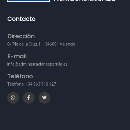
Contacto
Dirección
C/ Pie de la Cruz,1 – 3
46001 Valencia
E-mail
info@administracionesparrilla.es
Teléfono
Teléfono: +34 963 910 127