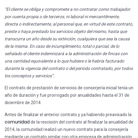
“El cliente se obliga y compromete a no contratar como trabajador
por cuenta propia o de terceros, ni laboral ni mercantilmente,
directa o indirectamente, al personal que, en virtud de este contrato,
preste o haya prestado los servicios objeto del mismo, hasta que
transcurra un año desde su extinción, cualquiera que sea la causa
de la misma. En caso de incumplimiento, total o parcial, de lo
señalado el cliente indemnizará a la administración de fincas con
una cantidad equivalente a lo que hubiere o le habría facturado
durante la vigencia del contrato o del período contratado, por todos
los conceptos y servicios”.
El contrato de prestación de servicios de conserjería inicial tenía un
año de duración y fue prorrogado por anualidades hasta el 31 de
diciembre de 2014.
Antes de finalizar el anterior contrato y ya habiendo preavisado la
comunidad
de la rescisión del contrato al finalizar la anualidad de
2014, la comunidad realizó un nuevo contrato para la consejería
mediante un contrato similar con otra empresa de administración