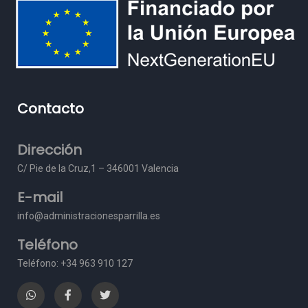
Contacto
Dirección
C/ Pie de la Cruz,1 – 3
46001 Valencia
E-mail
info@administracionesparrilla.es
Teléfono
Teléfono: +34 963 910 127