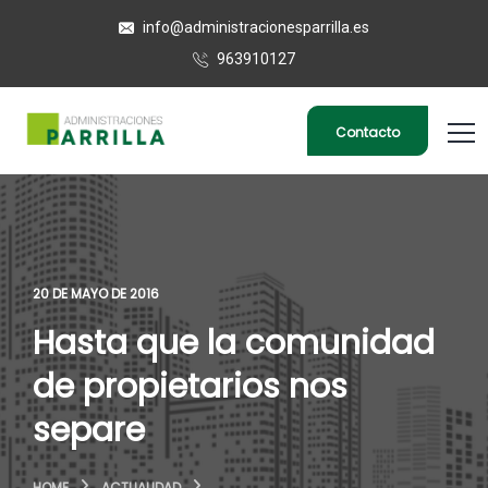
info@administracionesparrilla.es
963910127
Contacto
20 DE MAYO DE 2016
Hasta que la comunidad
de propietarios nos
separe
HOME
ACTUALIDAD