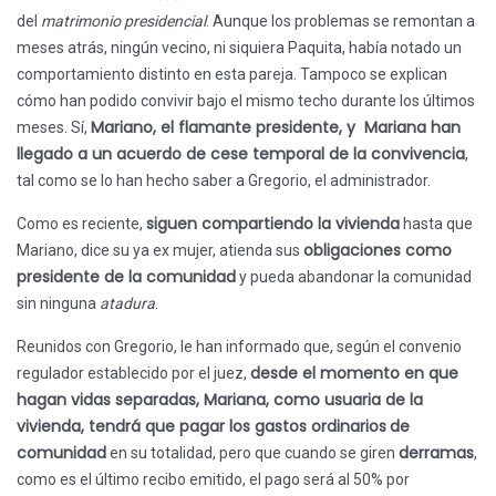
del
matrimonio presidencial
. Aunque los problemas se remontan a
meses atrás, ningún vecino, ni siquiera Paquita, había notado un
comportamiento distinto en esta pareja. Tampoco se explican
cómo han podido convivir bajo el mismo techo durante los últimos
Mariano, el flamante presidente, y Mariana han
meses. Sí,
llegado a un acuerdo de cese temporal de la convivencia
,
tal como se lo han hecho saber a Gregorio, el administrador.
siguen compartiendo la vivienda
Como es reciente,
hasta que
obligaciones como
Mariano, dice su ya ex mujer, atienda sus
presidente de la comunidad
y pueda abandonar la comunidad
sin ninguna
atadura
.
Reunidos con Gregorio, le han informado que, según el convenio
desde el momento en que
regulador establecido por el juez,
hagan vidas separadas, Mariana, como usuaria de la
vivienda, tendrá que pagar los gastos ordinarios
de
comunidad
derramas
en su totalidad, pero que cuando se giren
,
como es el último recibo emitido, el pago será al 50% por