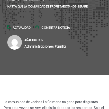
HASTA QUE LA COMUNIDAD DE PROPIETARIOS NOS SEPARE
ACTUALIDAD
COMENTAR NOTICIA
AÑADIDO POR
Administraciones Parrilla
La comunidad de vecinos La Colmena no gana para disgustos.
Pero esta vez no se
toca
el bolsillo de todos los residentes. Sólo el