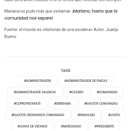
¡Mariano, hasta que la
Mariana no pudo más que exclamar:
comunidad nos separe!
Fuente: el mundo.es «Historias de una escalera»
Autor: Juanjo
Bueno
TAGS
#ADMINISTRADOR
#ADMINISTRADOR DE FINCAS
#ADMINISTRADOR VALENCIA
#CASERO
#COMUNIDAD
#COPROPIETARIOS
#DERRAMA
#GASTOS COMUNIDAD
#GASTOS ORDINARIOS COMUNIDAD
#INQUILINO
#JUNTA
#JUNTA DE VECINOS
#MOROSIDAD
#PRESIDENTE