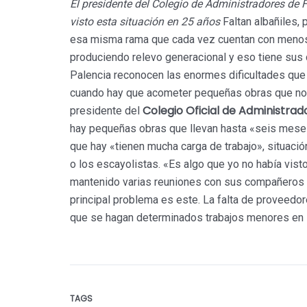
El presidente del Colegio de Administradores de 
visto esta situación en 25 años
Faltan albañiles, 
esa misma rama que cada vez cuentan con menos 
produciendo relevo generacional y eso tiene sus
Palencia reconocen las enormes dificultades que
cuando hay que acometer pequeñas obras que no 
Colegio Oficial de Administrad
presidente del
hay pequeñas obras que llevan hasta «seis mese
que hay «tienen mucha carga de trabajo», situaci
o los escayolistas. «Es algo que yo no había vist
mantenido varias reuniones con sus compañeros de
principal problema es este. La falta de proveed
que se hagan determinados trabajos menores en l
TAGS