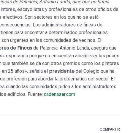
Fincas de Palencia, Antonio Landa, dice que no había
pintores, escayolistas y profesionales de otros oficios de
efectivos. Son sectores en los que no se está
 consecuencias. Los administradores de fincas de
 tienen para encontrar a determinados profesionales
son urgentes en las comunidades de vecinos. El
ores de Fincas
de Palencia, Antonio Landa, asegura que
s» esperando porque no encuentran albañiles y los pocos
ón que también se da con otros gremios como los pintores
presidente
o en 25 años», señala el
del Colegio que ha
 profesión para abordar la problemática del sector. El
ores cuando las comunidades piden a los administradores
os edificios. Fuente:
cadenaser.com
COMPARTIR