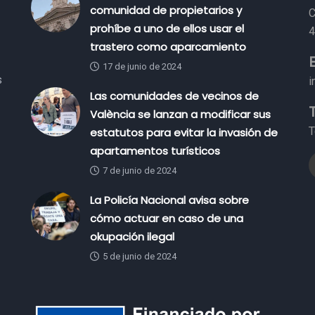
comunidad de propietarios y
C
prohíbe a uno de ellos usar el
4
trastero como aparcamiento
17 de junio de 2024
s
i
Las comunidades de vecinos de
València se lanzan a modificar sus
T
estatutos para evitar la invasión de
apartamentos turísticos
7 de junio de 2024
La Policía Nacional avisa sobre
cómo actuar en caso de una
okupación ilegal
5 de junio de 2024