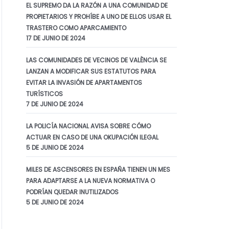
apartamentos
EL SUPREMO DA LA RAZÓN A UNA COMUNIDAD DE
PROPIETARIOS Y PROHÍBE A UNO DE ELLOS USAR EL
turísticos
TRASTERO COMO APARCAMIENTO
La Sala de lo Civil
17 DE JUNIO DE 2024
destaca que los
LAS COMUNIDADES DE VECINOS DE VALÈNCIA SE
alquileres vacacionales
LANZAN A MODIFICAR SUS ESTATUTOS PARA
constituyen una
EVITAR LA INVASIÓN DE APARTAMENTOS
actividad económica,
TURÍSTICOS
7 DE JUNIO DE 2024
lo…
LA POLICÍA NACIONAL AVISA SOBRE CÓMO
ACTUAR EN CASO DE UNA OKUPACIÓN ILEGAL
5 DE JUNIO DE 2024
MILES DE ASCENSORES EN ESPAÑA TIENEN UN MES
PARA ADAPTARSE A LA NUEVA NORMATIVA O
PODRÍAN QUEDAR INUTILIZADOS
5 DE JUNIO DE 2024