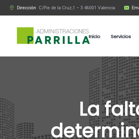
Dirección
C/Pie de la Cruz,1 – 3 46001 Valencia
Ema
Inicio
Servicios
La fal
determina