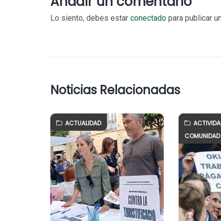
Añadir un comentario
Lo siento, debes estar
conectado
para publicar u
Noticias Relacionadas
ACTUALIDAD
ACTIVID
COMUNIDAD 