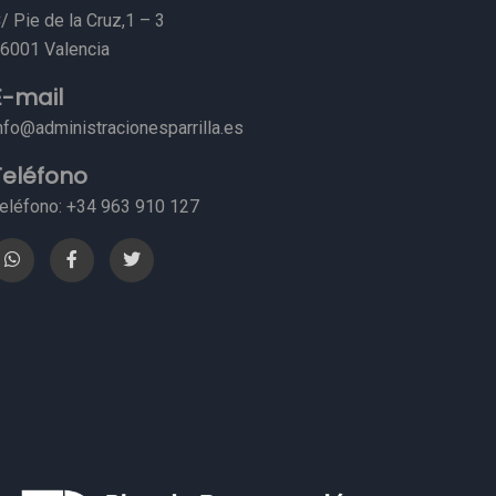
/ Pie de la Cruz,1 – 3
6001 Valencia
E-mail
nfo@administracionesparrilla.es
Teléfono
eléfono: +34 963 910 127