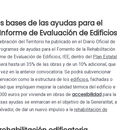
s bases de las ayudas para el
Informe de Evaluación de Edificios
bración del Territorio ha publicado en el Diario Oficial de
programas de ayudas para el Fomento de la Rehabilitación
rme de Evaluación de Edificios, IEE, dentro del
Plan Estatal
será hasta un 35% de las obras y de un 10% adicional, que
a vez en la anterior convocatoria. Se podrá subvencionar
rvación como la estructura de los
edificios
, fachadas o
ad que impliquen mejorar la calidad térmica del edificio e
accesibilidad
4.000 euros por vivienda en obras de
para la
Esas ayudas se enmarcan en el objetivo de la Generalitat, a
lvador, de dar un nuevo impulso a la
rehabilitación de