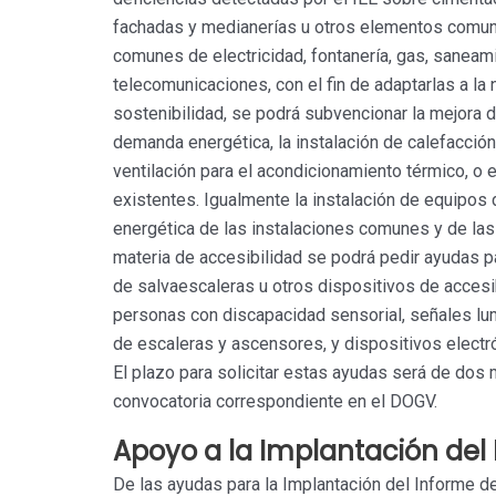
fachadas y medianerías u otros elementos comune
comunes de electricidad, fontanería, gas, saneam
telecomunicaciones, con el fin de adaptarlas a la 
sostenibilidad, se podrá subvencionar la mejora de
demanda energética, la instalación de calefacción,
ventilación para el acondicionamiento térmico, o e
existentes. Igualmente la instalación de equipos 
energética de las instalaciones comunes y de las
materia de accesibilidad se podrá pedir ayudas pa
de salvaescaleras u otros dispositivos de accesi
personas con discapacidad sensorial, señales lum
de escaleras y ascensores, y dispositivos electró
El plazo para solicitar estas ayudas será de dos 
convocatoria correspondiente en el DOGV.
Apoyo a la Implantación del 
De las ayudas para la Implantación del Informe de