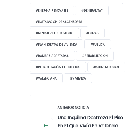
#ENERGÍA RENOVABLE
#GENERALITAT
#INSTALACIÓN DE ASCENSORES
#MINISTERIO DE FOMENTO
#OBRAS
#PLAN ESTATAL DE VIVIENDA
#PUBLICA
#RAMPAS ADAPTADAS
#REHABILITACIÓN
#REHABILITACIÓN DE EDIFICIOS
#SUBVENCIONAN
#VALENCIANA
#VIVIENDA
ANTERIOR NOTICIA
Una Inquilina Destroza El Piso
En El Que Vivía En Valencia