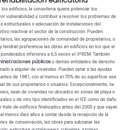
habilitación edificatoria
os edificios, la conselleria quiere potenciar los
r vulnerabilidad y contribuir a resolver los problemas de
as estructurales o adecuación de instalaciones del
tivo reactivar el sector de la construcción. Pueden
tarios, las agrupaciones de comunidad de propietarios, o
y tendrán preferencia las obras en edificios en los que al
 ponderados inferiores a 6,5 veces el IPREM. También
inistraciones públicas
y demás entidades de derecho
nado a alquiler de viviendas. Pueden optar a las ayudas
s antes de 1981, con al menos el 70% de su superficie sea
ual de sus propietarios o usuarios. Excepcionalmente, se
ciones, sean de viviendas no ubicados en zonas de playa o
rales o de otro tipo identificados en el IEE como de daño
e trate de edificios finalizados antes del 2000 y que vayan
e al menos diez años a contar desde la recepción de la
les de conservación, las obras para subsanar las
ón, estructura, instalaciones, cubiertas, azoteas,