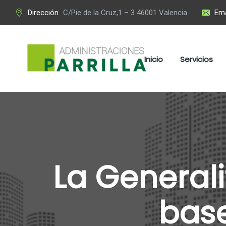
Dirección
C/Pie de la Cruz,1 – 3 46001 Valencia
Ema
Inicio
Servicios
La Generali
base