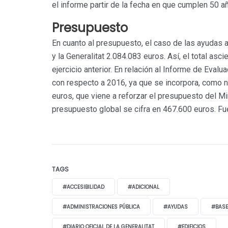
el informe partir de la fecha en que cumplen 50 a
Presupuesto
En cuanto al presupuesto, el caso de las ayudas a 
y la Generalitat 2.084.083 euros. Así, el total as
ejercicio anterior. En relación al Informe de Eval
con respecto a 2016, ya que se incorpora, como n
euros, que viene a reforzar el presupuesto del M
presupuesto global se cifra en 467.600 euros. Fu
TAGS
#ACCESIBILIDAD
#ADICIONAL
#ADMINISTRACIONES PÚBLICA
#AYUDAS
#BAS
#DIARIO OFICIAL DE LA GENERALITAT
#EDIFICIOS