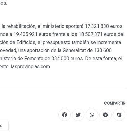
ños.
la rehabilitación, el ministerio aportará 17.321.838 euros
ciende a 19.405.921 euros frente a los 18.507.371 euros del
uación de Edificios, el presupuesto también se incrementa
ovedad, una aportación de la Generalitat de 133.600
inisterio de Fomento de 334.000 euros. De esta forma, el
ente: lasprovincias.com
COMPARTIR
ES