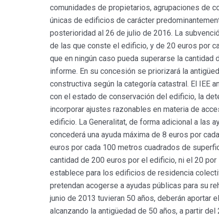
comunidades de propietarios, agrupaciones de c
únicas de edificios de carácter predominantement
posterioridad al 26 de julio de 2016. La subvenc
de las que conste el edificio, y de 20 euros por c
que en ningún caso pueda superarse la cantidad de
informe. En su concesión se priorizará la antigüed
constructiva según la categoría catastral. El IEE 
con el estado de conservación del edificio, la det
incorporar ajustes razonables en materia de accesi
edificio. La Generalitat, de forma adicional a las 
concederá una ayuda máxima de 8 euros por cada u
euros por cada 100 metros cuadrados de superfici
cantidad de 200 euros por el edificio, ni el 20 po
establece para los edificios de residencia colect
pretendan acogerse a ayudas públicas para su reha
junio de 2013 tuvieran 50 años, deberán aportar e
alcanzando la antigüedad de 50 años, a partir del