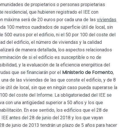
omunidades de propietarios o personas propietarias
e residencial, que hubieren registrado el IEE con
ión máxima será de 20 euros por cada una de las
viviendas
ada 100 metros cuadrados de superficie útil de local, sin
 500 euros por el edificio, ni el 50 por 100 del coste del
ad del edificio, el número de viviendas y la calidad
analizará de manera detallada, los aspectos relacionados
erminación de si el edificio es susceptible o no de
bilidad, y la evaluación de la eficiencia energética del
Ministerio de Fomento
ayudas que se financiarán por el
,
na de las viviendas de las que conste el edificio, y de 8
e útil de local, sin que en ningún caso pueda superarse la
r 100 del coste del Informe. La obligatoriedad del IEE se
iva con una antigüedad superior a 50 años y los que
bilitación. En ese sentido, los edificios que el 28 de
l IEE antes del 28 de junio del 2018 y los que vayan
 28 de junio de 2013 tendrán un plazo de 5 años para hacer