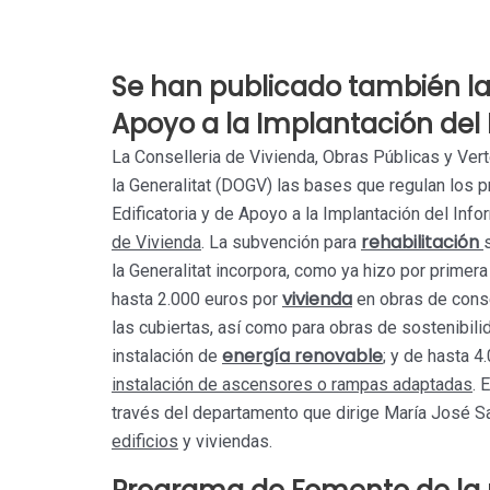
Se han publicado también la
Apoyo a la Implantación del 
La Conselleria de Vivienda, Obras Públicas y Verte
la Generalitat (DOGV) las bases que regulan los 
Edificatoria y de Apoyo a la Implantación del Info
rehabilitación
de Vivienda
. La subvención para
la Generalitat incorpora, como ya hizo por primer
vivienda
hasta 2.000 euros por
en obras de conse
las cubiertas, así como para obras de sostenibilid
energía renovable
instalación de
; y de hasta 
instalación de ascensores o rampas adaptadas
. 
través del departamento que dirige María José Sa
edificios
y viviendas.