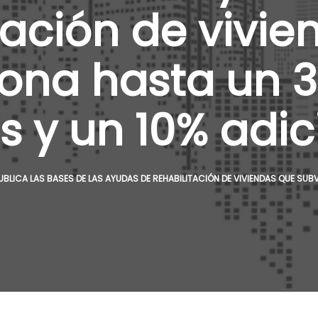
tación de vivi
ona hasta un 3
s y un 10% adic
UBLICA LAS BASES DE LAS AYUDAS DE REHABILITACIÓN DE VIVIENDAS QUE SUB