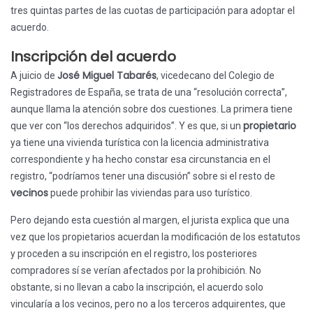
tres quintas partes de las cuotas de participación para adoptar el
acuerdo.
Inscripción del acuerdo
José Miguel Tabarés
A juicio de
, vicedecano del Colegio de
Registradores de España, se trata de una “resolución correcta”,
aunque llama la atención sobre dos cuestiones. La primera tiene
propietario
que ver con “los derechos adquiridos”. Y es que, si un
ya tiene una vivienda turística con la licencia administrativa
correspondiente y ha hecho constar esa circunstancia en el
registro, “podríamos tener una discusión” sobre si el resto de
vecinos
puede prohibir las viviendas para uso turístico.
Pero dejando esta cuestión al margen, el jurista explica que una
vez que los propietarios acuerdan la modificación de los estatutos
y proceden a su inscripción en el registro, los posteriores
compradores sí se verían afectados por la prohibición. No
obstante, si no llevan a cabo la inscripción, el acuerdo solo
vincularía a los vecinos, pero no a los terceros adquirentes, que