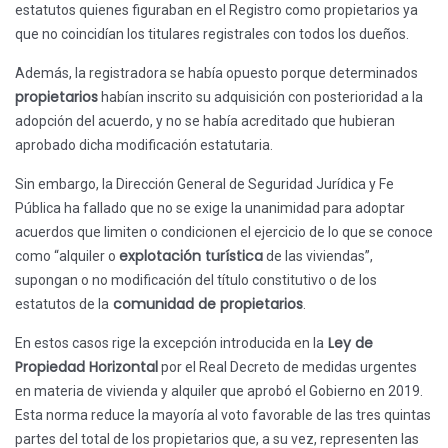
estatutos quienes figuraban en el Registro como propietarios ya
que no coincidían los titulares registrales con todos los dueños.
Además, la registradora se había opuesto porque determinados
propietarios
habían inscrito su adquisición con posterioridad a la
adopción del acuerdo, y no se había acreditado que hubieran
aprobado dicha modificación estatutaria.
Sin embargo, la Dirección General de Seguridad Jurídica y Fe
Pública ha fallado que no se exige la unanimidad para adoptar
acuerdos que limiten o condicionen el ejercicio de lo que se conoce
explotación turística
como “alquiler o
de las viviendas”,
supongan o no modificación del título constitutivo o de los
comunidad de propietarios
estatutos de la
.
Ley de
En estos casos rige la excepción introducida en la
Propiedad Horizontal
por el Real Decreto de medidas urgentes
en materia de vivienda y alquiler que aprobó el Gobierno en 2019.
Esta norma reduce la mayoría al voto favorable de las tres quintas
partes del total de los propietarios que, a su vez, representen las