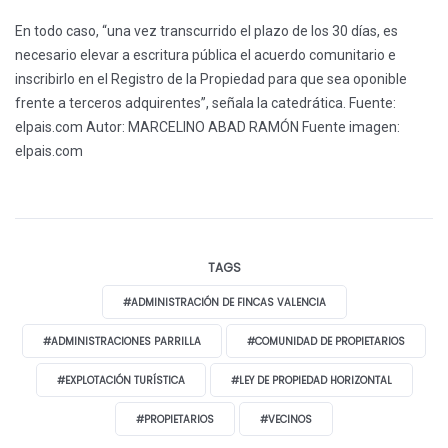
En todo caso, “una vez transcurrido el plazo de los 30 días, es
necesario elevar a escritura pública el acuerdo comunitario e
inscribirlo en el Registro de la Propiedad para que sea oponible
frente a terceros adquirentes”, señala la catedrática.
Fuente:
elpais.com
Autor: MARCELINO ABAD RAMÓN
Fuente imagen:
elpais.com
TAGS
#ADMINISTRACIÓN DE FINCAS VALENCIA
#ADMINISTRACIONES PARRILLA
#COMUNIDAD DE PROPIETARIOS
#EXPLOTACIÓN TURÍSTICA
#LEY DE PROPIEDAD HORIZONTAL
#PROPIETARIOS
#VECINOS