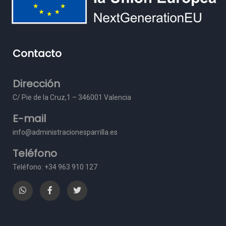
Contacto
Dirección
C/ Pie de la Cruz,1 – 3
46001 Valencia
E-mail
info@administracionesparrilla.es
Teléfono
Teléfono: +34 963 910 127