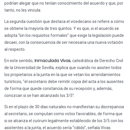
podrían alegar que no tenían conocimiento del acuerdo y que, por
tanto, no les vincula.
La segunda cuestión que destaca el vicedecano se refiere a cómo
se obtiene la mayoría de tres quintos. Y es que, si el acuerdo se
adopta “sin los requisitos formales” que exige la legislación puede
decaer, con la consecuencia de ser necesaria una nueva votación
al respecto.
Inmaculada Vivas
En este sentido,
, catedrática de Derecho Civil
de la Universidad de Sevilla, explica que cuando no asisten todos
los propietarios a la junta en la que se vetan los arrendamientos
turísticos, “el secretario debe remitir copia del acta a los ausentes
de forma que quede constancia de su recepción y, además,
conozcan si se han alcanzado los 3/5”.
Si en el plazo de 30 días naturales no manifiestan su discrepancia
al secretario, se computan como votos favorables, de forma que
si se alcanza el cuórum legalmente establecido de los 3/5 con los
asistentes a la junta, el acuerdo sería “válido”, señala Vivas.