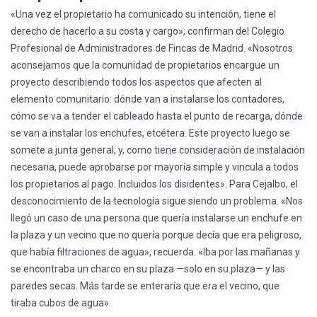
«Una vez el propietario ha comunicado su intención, tiene el
derecho de hacerlo a su costa y cargo», confirman del Colegio
Profesional de Administradores de Fincas de Madrid. «Nosotros
aconsejamos que la comunidad de propietarios encargue un
proyecto describiendo todos los aspectos que afecten al
elemento comunitario: dónde van a instalarse los contadores,
cómo se va a tender el cableado hasta el punto de recarga, dónde
se van a instalar los enchufes, etcétera. Este proyecto luego se
somete a junta general, y, como tiene consideración de instalación
necesaria, puede aprobarse por mayoría simple y vincula a todos
los propietarios al pago. Incluidos los disidentes». Para Cejalbo, el
desconocimiento de la tecnología sigue siendo un problema. «Nos
llegó un caso de una persona que quería instalarse un enchufe en
la plaza y un vecino que no quería porque decía que era peligroso,
que había filtraciones de agua», recuerda. «Iba por las mañanas y
se encontraba un charco en su plaza —solo en su plaza— y las
paredes secas. Más tarde se enteraría que era el vecino, que
tiraba cubos de agua».