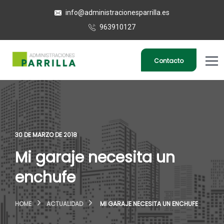
info@administracionesparrilla.es
963910127
Contacto
30 DE MARZO DE 2018
Mi garaje necesita un
enchufe
HOME
ACTUALIDAD
MI GARAJE NECESITA UN ENCHUFE