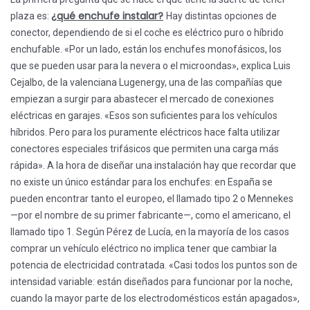
¿qué enchufe instalar?
plaza es:
Hay distintas opciones de
conector, dependiendo de si el coche es eléctrico puro o híbrido
enchufable. «Por un lado, están los enchufes monofásicos, los
que se pueden usar para la nevera o el microondas», explica Luis
Cejalbo, de la valenciana Lugenergy, una de las compañías que
empiezan a surgir para abastecer el mercado de conexiones
eléctricas en garajes. «Esos son suficientes para los vehículos
híbridos. Pero para los puramente eléctricos hace falta utilizar
conectores especiales trifásicos que permiten una carga más
rápida». A la hora de diseñar una instalación hay que recordar que
no existe un único estándar para los enchufes: en España se
pueden encontrar tanto el europeo, el llamado tipo 2 o Mennekes
—por el nombre de su primer fabricante—, como el americano, el
llamado tipo 1. Según Pérez de Lucía, en la mayoría de los casos
comprar un vehículo eléctrico no implica tener que cambiar la
potencia de electricidad contratada. «Casi todos los puntos son de
intensidad variable: están diseñados para funcionar por la noche,
cuando la mayor parte de los electrodomésticos están apagados»,