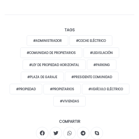
TAGS
#ADMINISTRADOR
#COCHE ELÉCTRICO
#COMUNIDAD DE PROPIETARIOS
#LEGISLACIÓN
#LEY DE PROPIEDAD HORIZONTAL
#PARKING
#PLAZA DE GARAJE
#PRESIDENTE COMUNIDAD
#PROPIEDAD
#PROPIETARIOS
#VEHÍCULO ELÉCTRICO
#VIVIENDAS
COMPARTIR