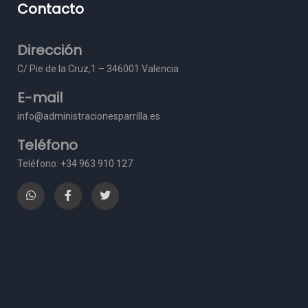
Contacto
Dirección
C/ Pie de la Cruz,1 – 3
46001 Valencia
E-mail
info@administracionesparrilla.es
Teléfono
Teléfono: +34 963 910 127