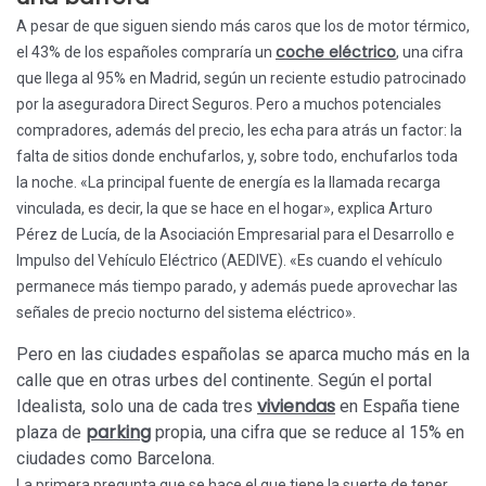
A pesar de que siguen siendo más caros que los de motor térmico,
coche eléctrico
el 43% de los españoles compraría un
, una cifra
que llega al 95% en Madrid, según un reciente estudio patrocinado
por la aseguradora Direct Seguros. Pero a muchos potenciales
compradores, además del precio, les echa para atrás un factor: la
falta de sitios donde enchufarlos, y, sobre todo, enchufarlos toda
la noche. «La principal fuente de energía es la llamada recarga
vinculada, es decir, la que se hace en el hogar», explica Arturo
Pérez de Lucía, de la Asociación Empresarial para el Desarrollo e
Impulso del Vehículo Eléctrico (AEDIVE). «Es cuando el vehículo
permanece más tiempo parado, y además puede aprovechar las
señales de precio nocturno del sistema eléctrico».
Pero en las ciudades españolas se aparca mucho más en la
calle que en otras urbes del continente. Según el portal
viviendas
Idealista, solo una de cada tres
en España tiene
parking
plaza de
propia, una cifra que se reduce al 15% en
ciudades como Barcelona.
La primera pregunta que se hace el que tiene la suerte de tener