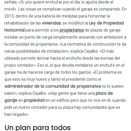
señala. «Si uno quiere enchufar por el día, lo ajusta desde el
móvil». Las cosas se complican cuando el garaje es compartido. En
2013, dentro de una batería de medidas para fomentar la
viviendas
Ley de Propiedad
rehabilitación de las
, se modificó la
Horizontal
propietarios
para permitir a los
de plazas de garaje
instalar un punto de carga simplemente avisando con antelación a
la comunidad de propietarios. «La normativa de construcción te da
varias posibilidades de instalación», explica Cejalbo. «El más
utilizado permite derivar hasta el enchufe desde las bornas del
propio contador». Eso sí, el que decida instalarse un enchufe en el
garaje ha de hacerse cargo de todos los gastos. «El problema es
que esto es muy nuevo y tanto el presidente como el
administrador de la comunidad de propietarios
no lo suelen
plaza de
saber», explica Cejalbo. «Hay gente que tiene una
garaje
propiedad
en
en un edificio pero que no vive en él; cuando
pide un nuevo contador para su plaza hay comunidades que se
han negado».
Un plan para todos