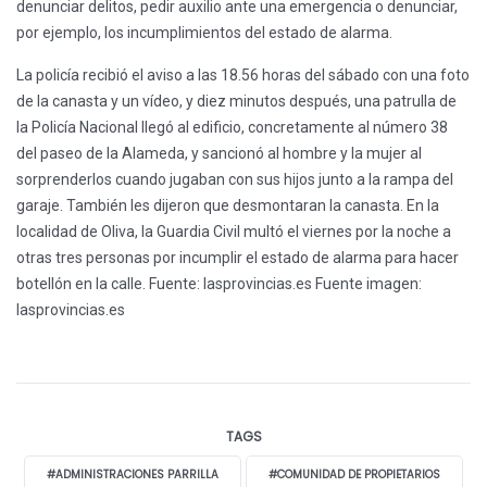
denunciar delitos, pedir auxilio ante una emergencia o denunciar,
por ejemplo, los incumplimientos del estado de alarma.
La policía recibió el aviso a las 18.56 horas del sábado con una foto
de la canasta y un vídeo, y diez minutos después, una patrulla de
la Policía Nacional llegó al edificio, concretamente al número 38
del paseo de la Alameda, y sancionó al hombre y la mujer al
sorprenderlos cuando jugaban con sus hijos junto a la rampa del
garaje. También les dijeron que desmontaran la canasta. En la
localidad de Oliva, la Guardia Civil multó el viernes por la noche a
otras tres personas por incumplir el estado de alarma para hacer
botellón en la calle.
Fuente: lasprovincias.es
Fuente imagen:
lasprovincias.es
TAGS
#ADMINISTRACIONES PARRILLA
#COMUNIDAD DE PROPIETARIOS