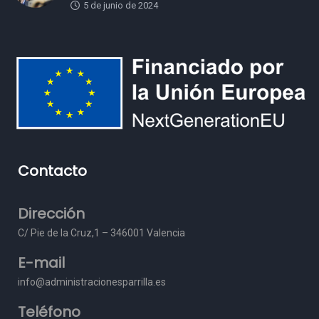
5 de junio de 2024
Contacto
Dirección
C/ Pie de la Cruz,1 – 3
46001 Valencia
E-mail
info@administracionesparrilla.es
Teléfono