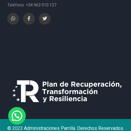
Teléfono: +34 963 910 127
© 2023 Administraciones Parrilla. Derechos Reservados.