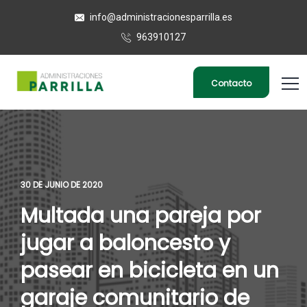
info@administracionesparrilla.es
963910127
Contacto
30 DE JUNIO DE 2020
Multada una pareja por
jugar a baloncesto y
pasear en bicicleta en un
garaje comunitario de