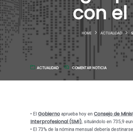
con el
HOME
ACTUALIDAD
S
ACTUALIDAD
COMENTAR NOTICIA
Gobierno
Consejo de Minis
• El
aprueba hoy en
Interprofesional (SMI)
, situándolo en 735,9 eu
• El 73% de la nómina mensual debería destinars