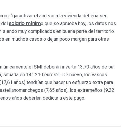
com, “garantizar el acceso a la vivienda debería ser
salario mínim
a del
o que se aprueba hoy, los datos nos
 siendo muy complicados en buena parte del territorio
sos en muchos casos o dejan poco margen para otras
n únicamente el SMI deberán invertir 13,70 años de su
, situada en 141.210 euros2 . De nuevo, los vascos
(17,61 años) tendrían que hacer un esfuerzo extra para
castellanomanchegos (7,65 años), los extremeños (9,22
menos años deberían dedicar a este pago.