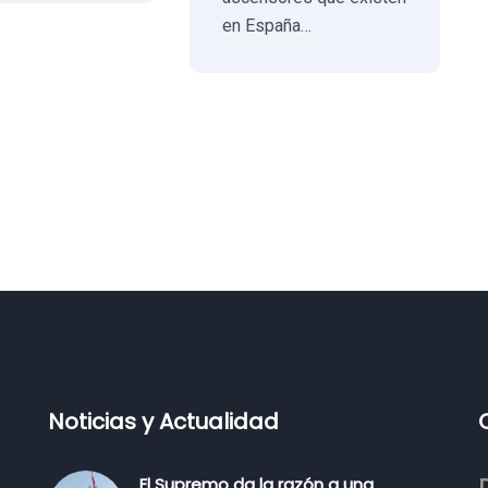
en España…
Noticias y Actualidad
El Supremo da la razón a una