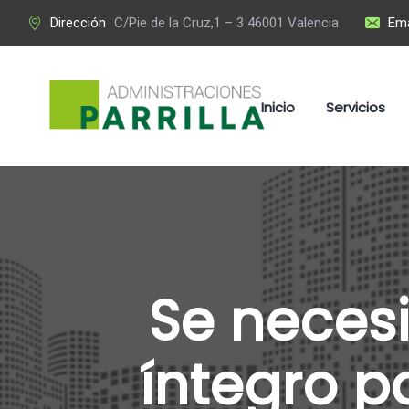
Dirección
C/Pie de la Cruz,1 – 3 46001 Valencia
Ema
Inicio
Servicios
Se necesi
íntegro p