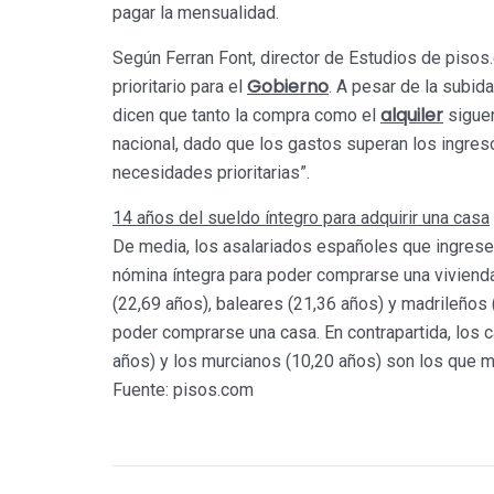
pagar la mensualidad.
Según Ferran Font, director de Estudios de pisos.
Gobierno
prioritario para el
. A pesar de la subid
alquiler
dicen que tanto la compra como el
siguen
nacional, dado que los gastos superan los ingre
necesidades prioritarias”.
14 años del sueldo íntegro para adquirir una casa
De media, los asalariados españoles que ingrese
nómina íntegra para poder comprarse una vivienda
(22,69 años), baleares (21,36 años) y madrileños 
poder comprarse una casa. En contrapartida, los 
años) y los murcianos (10,20 años) son los que 
Fuente: pisos.com