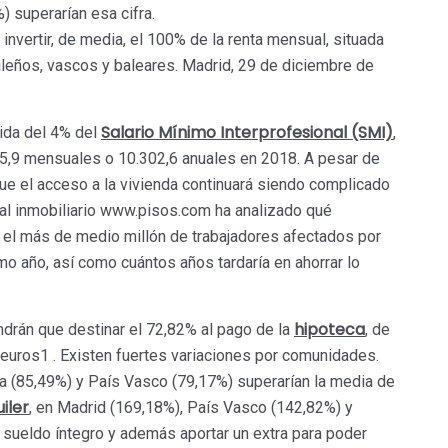
 superarían esa cifra.
invertir, de media, el 100% de la renta mensual, situada
ileños, vascos y baleares. Madrid, 29 de diciembre de
Salario Mínimo Interprofesional (SMI)
ida del 4% del
,
,9 mensuales o 10.302,6 anuales en 2018. A pesar de
ue el acceso a la vivienda continuará siendo complicado
al inmobiliario www.pisos.com ha analizado qué
r el más de medio millón de trabajadores afectados por
mo año, así como cuántos años tardaría en ahorrar lo
hipoteca
drán que destinar el 72,82% al pago de la
, de
 euros1 . Existen fuertes variaciones por comunidades.
ña (85,49%) y País Vasco (79,17%) superarían la media de
uiler
, en Madrid (169,18%), País Vasco (142,82%) y
sueldo íntegro y además aportar un extra para poder