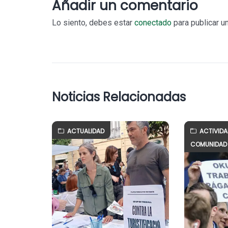
Añadir un comentario
Lo siento, debes estar
conectado
para publicar u
Noticias Relacionadas
ACTUALIDAD
ACTIVID
COMUNIDAD 