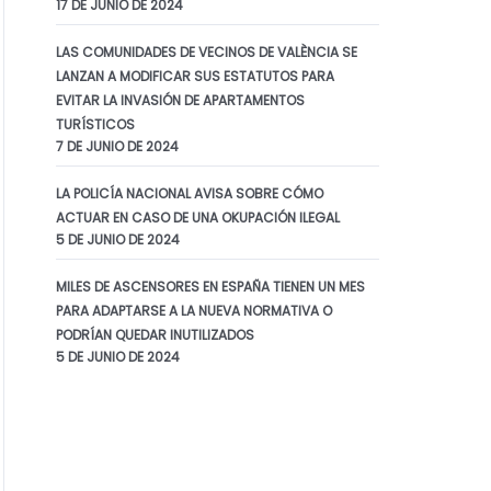
17 DE JUNIO DE 2024
LAS COMUNIDADES DE VECINOS DE VALÈNCIA SE
LANZAN A MODIFICAR SUS ESTATUTOS PARA
EVITAR LA INVASIÓN DE APARTAMENTOS
TURÍSTICOS
7 DE JUNIO DE 2024
LA POLICÍA NACIONAL AVISA SOBRE CÓMO
ACTUAR EN CASO DE UNA OKUPACIÓN ILEGAL
5 DE JUNIO DE 2024
MILES DE ASCENSORES EN ESPAÑA TIENEN UN MES
7 DE FEBRERO DE 2024
PARA ADAPTARSE A LA NUEVA NORMATIVA O
PODRÍAN QUEDAR INUTILIZADOS
El Supremo
5 DE JUNIO DE 2024
avala el veto de
las
comunidades
de vecinos a los