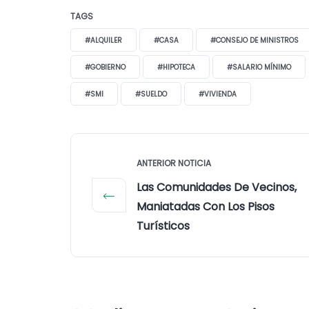
TAGS
#ALQUILER
#CASA
#CONSEJO DE MINISTROS
#GOBIERNO
#HIPOTECA
#SALARIO MÍNIMO
#SMI
#SUELDO
#VIVIENDA
ANTERIOR NOTICIA
Las Comunidades De Vecinos,
Maniatadas Con Los Pisos
Turísticos