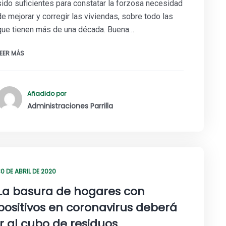
sido suficientes para constatar la forzosa necesidad
de mejorar y corregir las viviendas, sobre todo las
que tienen más de una década. Buena…
LEER MÁS
Añadido por
Administraciones Parrilla
30 DE ABRIL DE 2020
La basura de hogares con
positivos en coronavirus deberá
ir al cubo de residuos