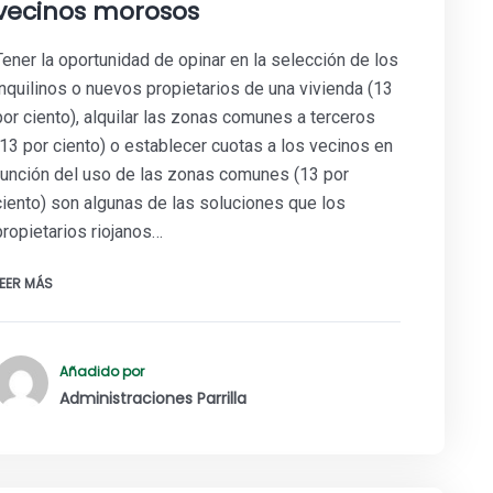
vecinos morosos
Tener la oportunidad de opinar en la selección de los
inquilinos o nuevos propietarios de una vivienda (13
por ciento), alquilar las zonas comunes a terceros
(13 por ciento) o establecer cuotas a los vecinos en
función del uso de las zonas comunes (13 por
ciento) son algunas de las soluciones que los
propietarios riojanos…
LEER MÁS
Añadido por
Administraciones Parrilla