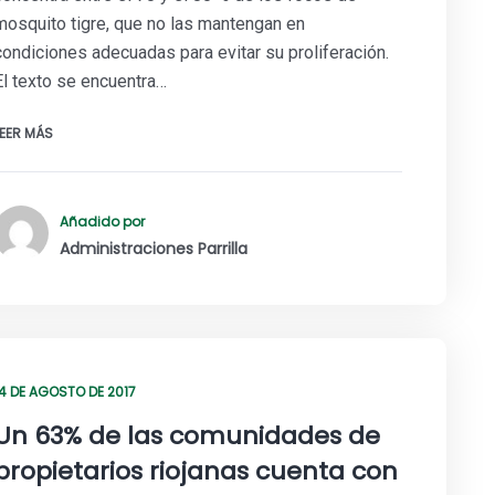
mosquito tigre, que no las mantengan en
condiciones adecuadas para evitar su proliferación.
El texto se encuentra…
LEER MÁS
Añadido por
Administraciones Parrilla
14 DE AGOSTO DE 2017
Un 63% de las comunidades de
propietarios riojanas cuenta con