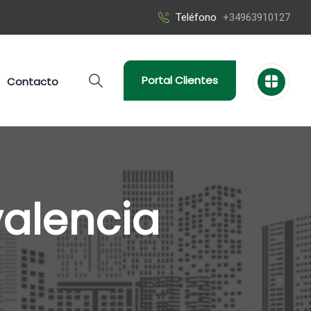
Teléfono
+34963910127
Portal Clientes
Contacto
valencia