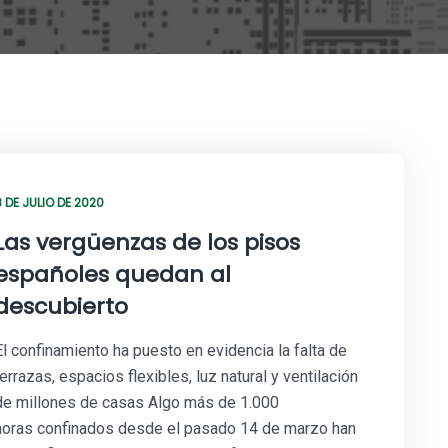
8 DE JULIO DE 2020
Las vergüenzas de los pisos
españoles quedan al
descubierto
El confinamiento ha puesto en evidencia la falta de
terrazas, espacios flexibles, luz natural y ventilación
de millones de casas Algo más de 1.000
horas confinados desde el pasado 14 de marzo han