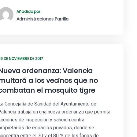
Añadido por
Administraciones Parrilla
29 DE NOVIEMBRE DE 2017
Nueva ordenanza: Valencia
multará a los vecinos que no
combatan el mosquito tigre
La Concejalía de Sanidad del Ayuntamiento de
Valencia trabaja en una nueva ordenanza que permita
acciones de inspección y sanción contra
propietarios de espacios privados, donde se
concentra entre el 70 y el 80 % de los focos de