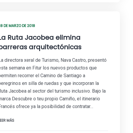
28 DE MARZO DE 2018
La Ruta Jacobea elimina
barreras arquitectónicas
La directora xeral de Turismo, Nava Castro, presentó
esta semana en Fitur los nuevos productos que
permiten recorrer el Camino de Santiago a
peregrinos en silla de ruedas y que incorporan la
Ruta Jacobea al sector del turismo inclusivo. Bajo la
marca Descubre o teu propio Camiño, el itinerario
Francés ofrece ya la posibilidad de contratar…
LEER MÁS