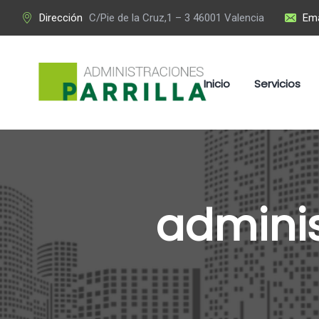
Dirección
C/Pie de la Cruz,1 – 3 46001 Valencia
Ema
Inicio
Servicios
adminis