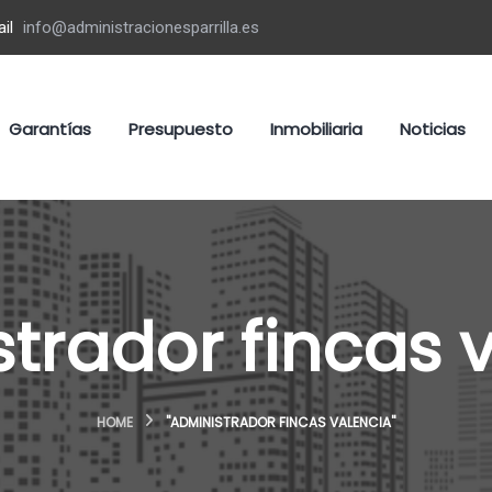
il
info@administracionesparrilla.es
Garantías
Presupuesto
Inmobiliaria
Noticias
trador fincas 
HOME
"ADMINISTRADOR FINCAS VALENCIA"