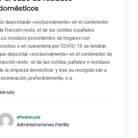
domésticos
Se depositarán «exclusivamente» en el contenedor
de fracción resto, el de las colillas o pañales
Los residuos procedentes de hogares con
positivo o en cuarentena por COVID-19 se tendrán
que depositar «exclusivamente» en el contenedor de
fracción resto -el de las colillas, pañales o residuos
de la limpieza doméstica- y tras su recogida irán a
«incineración, preferiblemente, o a…
LEER MÁS
Añadido por
Administraciones Parrilla