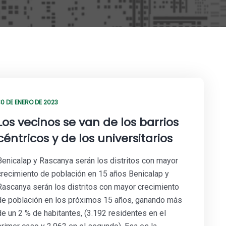
30 DE ENERO DE 2023
Los vecinos se van de los barrios
céntricos y de los universitarios
Benicalap y Rascanya serán los distritos con mayor
crecimiento de población en 15 años Benicalap y
Rascanya serán los distritos con mayor crecimiento
de población en los próximos 15 años, ganando más
de un 2 % de habitantes, (3.192 residentes en el