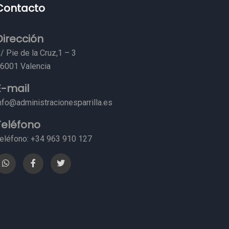
Contacto
Dirección
/ Pie de la Cruz,1 – 3
6001 Valencia
E-mail
nfo@administracionesparrilla.es
Teléfono
eléfono: +34 963 910 127