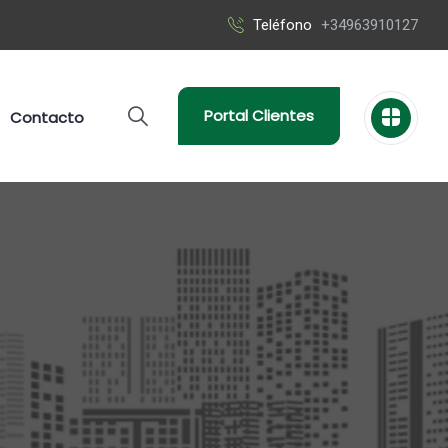
Teléfono
+34963910127
Portal Clientes
Contacto