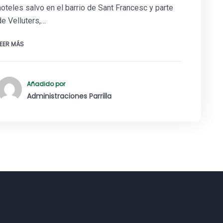
hoteles salvo en el barrio de Sant Francesc y parte
de Velluters,…
LEER MÁS
Añadido por
Administraciones Parrilla