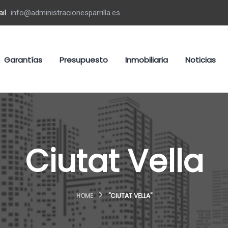
il
info@administracionesparrilla.es
Garantías
Presupuesto
Inmobiliaria
Noticias
Ciutat Vella
HOME
"CIUTAT VELLA"