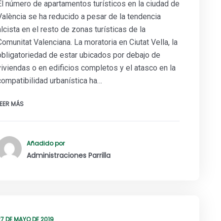
El número de apartamentos turísticos en la ciudad de
València se ha reducido a pesar de la tendencia
alcista en el resto de zonas turísticas de la
Comunitat Valenciana. La moratoria en Ciutat Vella, la
obligatoriedad de estar ubicados por debajo de
viviendas o en edificios completos y el atasco en la
compatibilidad urbanística ha…
LEER MÁS
Añadido por
Administraciones Parrilla
27 DE MAYO DE 2019