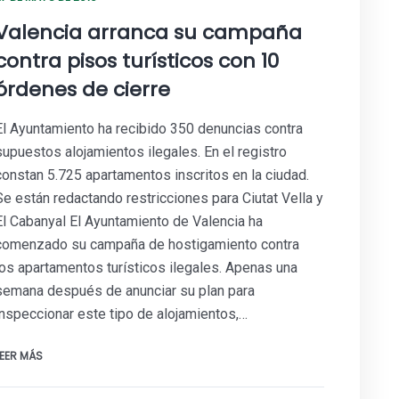
Valencia arranca su campaña
contra pisos turísticos con 10
órdenes de cierre
El Ayuntamiento ha recibido 350 denuncias contra
supuestos alojamientos ilegales. En el registro
constan 5.725 apartamentos inscritos en la ciudad.
Se están redactando restricciones para Ciutat Vella y
El Cabanyal El Ayuntamiento de Valencia ha
comenzado su campaña de hostigamiento contra
los apartamentos turísticos ilegales. Apenas una
semana después de anunciar su plan para
inspeccionar este tipo de alojamientos,…
LEER MÁS