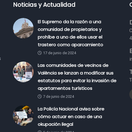
Noticias y Actualidad
El Supremo da la razón a una
comunidad de propietarios y
C
prohíbe a uno de ellos usar el
4
trastero como aparcamiento
17 de junio de 2024
s
i
Las comunidades de vecinos de
València se lanzan a modificar sus
T
estatutos para evitar la invasión de
apartamentos turísticos
7 de junio de 2024
La Policía Nacional avisa sobre
cómo actuar en caso de una
okupación ilegal