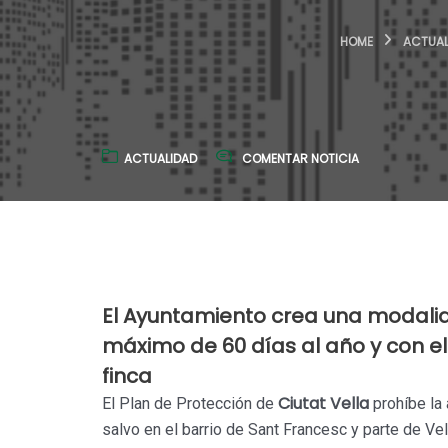
HOME
ACTUAL
ACTUALIDAD
COMENTAR NOTICIA
El Ayuntamiento crea una modalida
máximo de 60 días al año y con el
finca
Ciutat Vella
El Plan de Protección de
prohíbe la
salvo en el barrio de Sant Francesc y parte de Ve