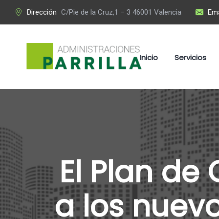
Dirección
C/Pie de la Cruz,1 – 3 46001 Valencia
Ema
Inicio
Servicios
El Plan de 
a los nuev