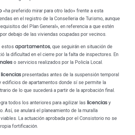
o
«ha preferido mirar para otro lado» frente a esta
iendas en el registro de la Conselleria de Turismo, aunque
equisitos del Plan General», en referencia a que estén
 por debajo de las viviendas ocupadas por vecinos.
apartamentos
e estos
, que seguirán en situación de
ió la dificultad en el cierre por la falta de inspectores. En
nales
o servicios realizados por la Policía Local.
licencias
s
presentadas antes de la suspensión temporal
y edificios de apartamentos donde sí se permite la
ntrario de lo que sucederá a partir de la aprobación final.
licencias
ra todos los anteriores para agilizar las
y
 Así, se anulará el planeamiento de la muralla
iables. La actuación aprobada por el Consistorio no se
opia fortificación.