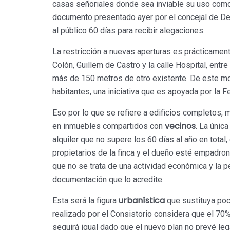
casas señoriales donde sea inviable su uso co
documento presentado ayer por el concejal de Des
al público 60 días para recibir alegaciones.
La restricción a nuevas aperturas es prácticament
Colón, Guillem de Castro y la calle Hospital, entr
más de 150 metros de otro existente. De este mod
habitantes, una iniciativa que es apoyada por la F
Eso por lo que se refiere a edificios completos, 
vecinos
en inmuebles compartidos con
. La únic
alquiler que no supere los 60 días al año en tota
propietarios de la finca y el dueño esté empadr
que no se trata de una actividad económica y la pe
documentación que lo acredite.
urbanística
Esta será la figura
que sustituya poc
realizado por el Consistorio considera que el 70%
seguirá igual dado que el nuevo plan no prevé leg