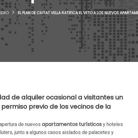
IDAD
EL PLAN DE CIUTAT VELLA RATIFICA EL VETO A LOS NUEVOS APARTA
d de alquiler ocasional a visitantes un
 permiso previo de los vecinos de la
apartamentos turísticos
 apertura de nuevos
y hoteles
lluters, junto a algunos casos aislados de palacetes y