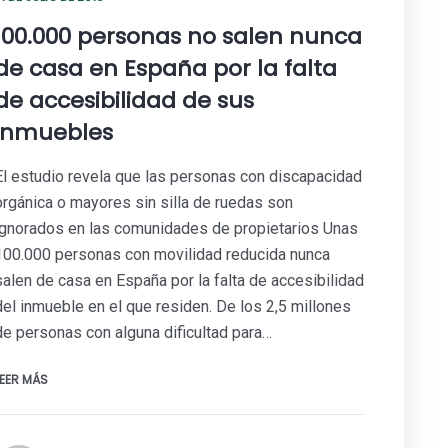
100.000 personas no salen nunca
de casa en España por la falta
de accesibilidad de sus
inmuebles
El estudio revela que las personas con discapacidad
orgánica o mayores sin silla de ruedas son
ignorados en las comunidades de propietarios Unas
100.000 personas con movilidad reducida nunca
salen de casa en España por la falta de accesibilidad
del inmueble en el que residen. De los 2,5 millones
de personas con alguna dificultad para…
LEER MÁS