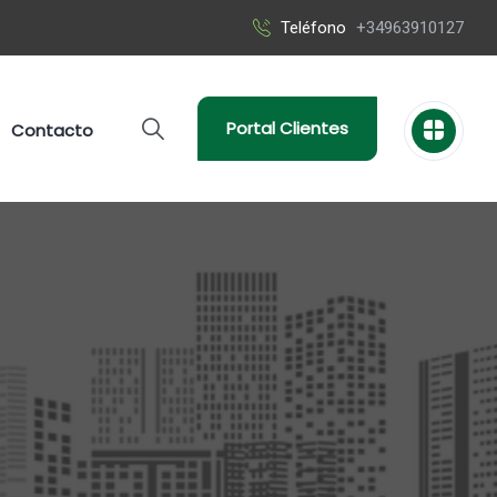
Teléfono
+34963910127
Portal Clientes
Contacto