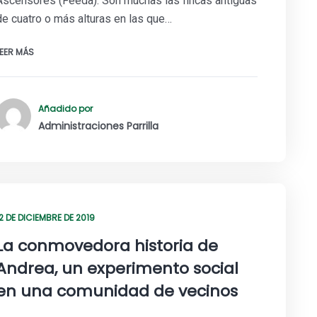
Ascensores (Feeda). Son muchas las fincas antiguas
de cuatro o más alturas en las que…
LEER MÁS
Añadido por
Administraciones Parrilla
12 DE DICIEMBRE DE 2019
La conmovedora historia de
Andrea, un experimento social
en una comunidad de vecinos