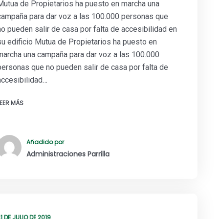
Mutua de Propietarios ha puesto en marcha una
campaña para dar voz a las 100.000 personas que
no pueden salir de casa por falta de accesibilidad en
su edificio Mutua de Propietarios ha puesto en
marcha una campaña para dar voz a las 100.000
personas que no pueden salir de casa por falta de
accesibilidad…
LEER MÁS
Añadido por
Administraciones Parrilla
1 DE JULIO DE 2019