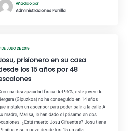
Añadido por
Administraciones Parrilla
 DE JULIO DE 2019
Josu, prisionero en su casa
desde los 15 años por 48
escalones
Con una discapacidad física del 95%, este joven de
Bergara (Gipuzkoa) no ha conseguido en 14 años
que instalen un ascensor para poder salir a la calle A
su madre, Marisa, le han dado el pésame en dos
ocasiones. ¿Está muerto Josu Cifuentes? Josu tiene
29 años y se mueve desde los 15 en silla…