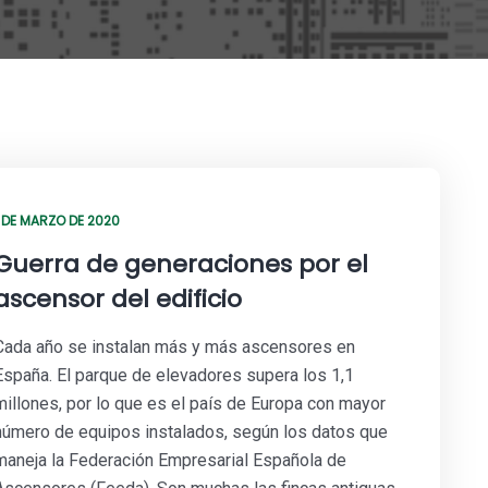
1 DE MARZO DE 2020
Guerra de generaciones por el
ascensor del edificio
Cada año se instalan más y más ascensores en
España. El parque de elevadores supera los 1,1
millones, por lo que es el país de Europa con mayor
número de equipos instalados, según los datos que
maneja la Federación Empresarial Española de