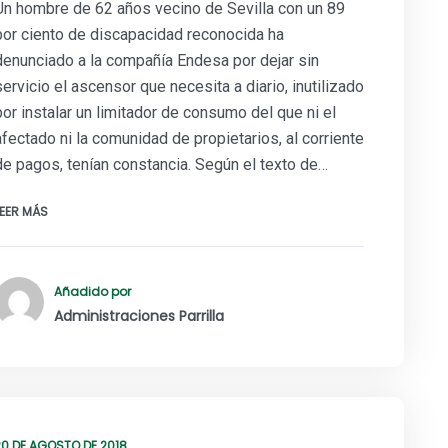
Un hombre de 62 años vecino de Sevilla con un 89
por ciento de discapacidad reconocida ha
denunciado a la compañía Endesa por dejar sin
servicio el ascensor que necesita a diario, inutilizado
por instalar un limitador de consumo del que ni el
afectado ni la comunidad de propietarios, al corriente
de pagos, tenían constancia. Según el texto de…
LEER MÁS
Añadido por
Administraciones Parrilla
20 DE AGOSTO DE 2018