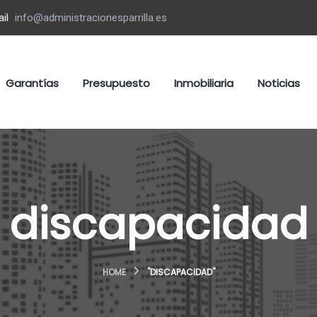
il
info@administracionesparrilla.es
Garantías
Presupuesto
Inmobiliaria
Noticias
discapacidad
HOME
"DISCAPACIDAD"