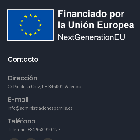
Contacto
Dirección
C/ Pie de la Cruz,1 – 3
46001 Valencia
E-mail
info@administracionesparrilla.es
Teléfono
Teléfono: +34 963 910 127