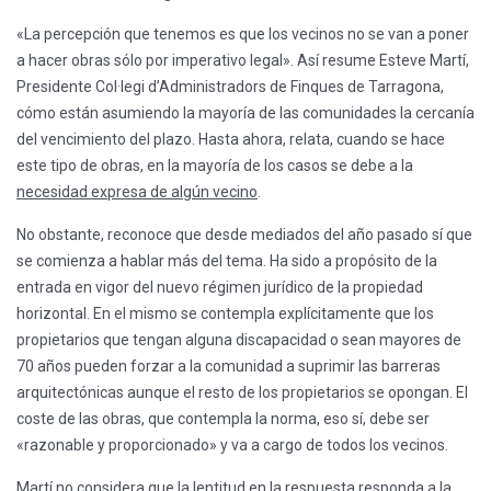
«La percepción que tenemos es que los vecinos no se van a poner
a hacer obras sólo por imperativo legal». Así resume Esteve Martí,
Presidente Col·legi d’Administradors de Finques de Tarragona,
cómo están asumiendo la mayoría de las comunidades la cercanía
del vencimiento del plazo. Hasta ahora, relata, cuando se hace
este tipo de obras, en la mayoría de los casos se debe a la
necesidad expresa de algún vecino
.
No obstante, reconoce que desde mediados del año pasado sí que
se comienza a hablar más del tema. Ha sido a propósito de la
entrada en vigor del nuevo régimen jurídico de la propiedad
horizontal. En el mismo se contempla explícitamente que los
propietarios que tengan alguna discapacidad o sean mayores de
70 años pueden forzar a la comunidad a suprimir las barreras
arquitectónicas aunque el resto de los propietarios se opongan. El
coste de las obras, que contempla la norma, eso sí, debe ser
«razonable y proporcionado» y va a cargo de todos los vecinos.
Martí no considera que la lentitud en la respuesta responda a la