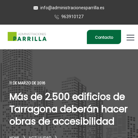
info@administracionesparrilla.es
963910127
Contacto
11 DE MARZO DE 2016
Más de 2.500 edificios de
Tarragona deberán hacer
obras de accesibilidad
HOME
ACTUALIDAD