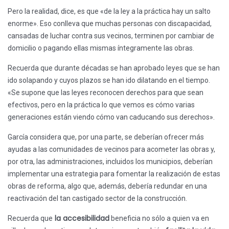
Pero la realidad, dice, es que «de la ley a la práctica hay un salto
enorme». Eso conlleva que muchas personas con discapacidad,
cansadas de luchar contra sus vecinos, terminen por cambiar de
domicilio o pagando ellas mismas íntegramente las obras.
Recuerda que durante décadas se han aprobado leyes que se han
ido solapando y cuyos plazos se han ido dilatando en el tiempo.
«Se supone que las leyes reconocen derechos para que sean
efectivos, pero en la práctica lo que vemos es cómo varias
generaciones están viendo cómo van caducando sus derechos».
García considera que, por una parte, se deberían ofrecer más
ayudas a las comunidades de vecinos para acometer las obras y,
por otra, las administraciones, incluidos los municipios, deberían
implementar una estrategia para fomentar la realización de estas
obras de reforma, algo que, además, debería redundar en una
reactivación del tan castigado sector de la construcción.
la accesibilidad
Recuerda que
beneficia no sólo a quien va en