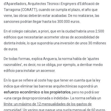
d’Aparelladors, Arquitectes Tècnics i Enginyers d’Edificació de
Tarragona (COAATT), cuando se cumpla el plazo, el año que
viene, las obras deberán estar acabadas. De no realizarse, las
sanciones podrían llegar hasta los 300.000 euros.
En el colegio calculan, a priori, que en la ciudad habría unos 2.500
edificios que necesitarían acometer obras de accesibilidad de
distinta índole, lo que supondría una inversión de unos 30 millones
de euros.
De todas formas, explica Anguera, la norma habla de ‘ajustes
razonables’, es decir, no se obliga, por ejemplo, a derribar medio
edificio para instalar un ascensor.
En lo que se refiere al coste hay que tener en cuenta que la ley
indica que eliminar las barreras arquitectónicas supondrá un
esfuerzo económico a los propietarios
, pero no podrá ser
«una carga desproporcionada o indebida». La norma señala un
límite: un máximo de 12 mensualidades de los gastos de
comunidad
. Un vecino que pague una cuota mensual de 60 euros,