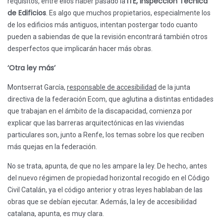
ITE, Inspección Técnica
requisitos, entre ellos haber pasado la
de Edificios
. Es algo que muchos propietarios, especialmente los
de los edificios más antiguos, intentan postergar todo cuanto
pueden a sabiendas de que la revisión encontrará también otros
desperfectos que implicarán hacer más obras.
‘Otra ley más’
Montserrat García,
responsable de accesibilidad
de la junta
directiva de la federación Ecom, que aglutina a distintas entidades
que trabajan en el ámbito de la discapacidad, comienza por
explicar que las barreras arquitectónicas en las viviendas
particulares son, junto a Renfe, los temas sobre los que reciben
más quejas en la federación.
No se trata, apunta, de que no les ampare la ley. De hecho, antes
del nuevo régimen de propiedad horizontal recogido en el Código
Civil Catalán, ya el código anterior y otras leyes hablaban de las
obras que se debían ejecutar. Además, la ley de accesibilidad
catalana, apunta, es muy clara.