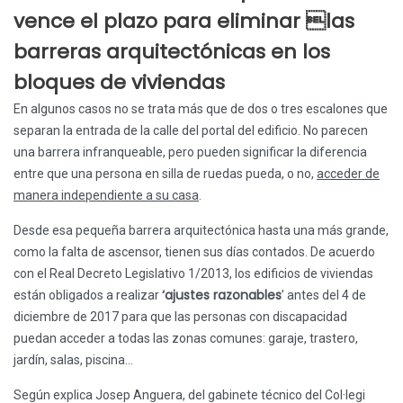
vence el plazo para eliminar las
barreras arquitectónicas en los
bloques de viviendas
En algunos casos no se trata más que de dos o tres escalones que
separan la entrada de la calle del portal del edificio. No parecen
una barrera infranqueable, pero pueden significar la diferencia
entre que una persona en silla de ruedas pueda, o no,
acceder de
manera independiente a su casa
.
Desde esa pequeña barrera arquitectónica hasta una más grande,
como la falta de ascensor, tienen sus días contados. De acuerdo
con el Real Decreto Legislativo 1/2013, los edificios de viviendas
‘ajustes razonables
están obligados a realizar
’ antes del 4 de
diciembre de 2017 para que las personas con discapacidad
puedan acceder a todas las zonas comunes: garaje, trastero,
jardín, salas, piscina…
Según explica Josep Anguera, del gabinete técnico del Col·legi