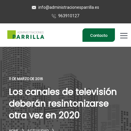
info@administracionesparrilla.es
963910127
Contacto
11 DE MARZO DE 2016
Los canales de televisión
deberán resintonizarse
otra vez en 2020
HOME
ACTUALIDAD