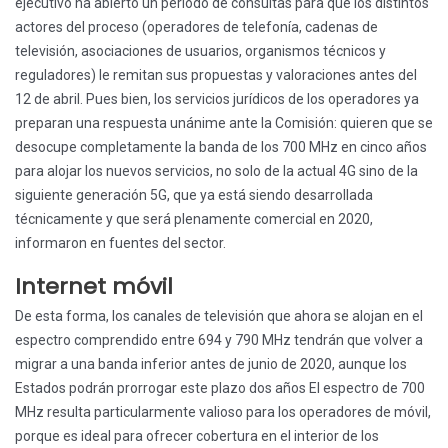
ejecutivo ha abierto un periodo de consultas para que los distintos
actores del proceso (operadores de telefonía, cadenas de
televisión, asociaciones de usuarios, organismos técnicos y
reguladores) le remitan sus propuestas y valoraciones antes del
12 de abril. Pues bien, los servicios jurídicos de los operadores ya
preparan una respuesta unánime ante la Comisión: quieren que se
desocupe completamente la banda de los 700 MHz en cinco años
para alojar los nuevos servicios, no solo de la actual 4G sino de la
siguiente generación 5G, que ya está siendo desarrollada
técnicamente y que será plenamente comercial en 2020,
informaron en fuentes del sector.
Internet móvil
De esta forma, los canales de televisión que ahora se alojan en el
espectro comprendido entre 694 y 790 MHz tendrán que volver a
migrar a una banda inferior antes de junio de 2020, aunque los
Estados podrán prorrogar este plazo dos años El espectro de 700
MHz resulta particularmente valioso para los operadores de móvil,
porque es ideal para ofrecer cobertura en el interior de los