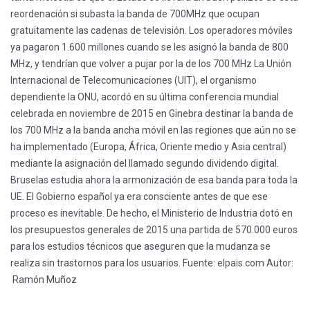
reordenación si subasta la banda de 700MHz que ocupan
gratuitamente las cadenas de televisión. Los operadores móviles
ya pagaron 1.600 millones cuando se les asignó la banda de 800
MHz, y tendrían que volver a pujar por la de los 700 MHz La Unión
Internacional de Telecomunicaciones (UIT), el organismo
dependiente la ONU, acordó en su última conferencia mundial
celebrada en noviembre de 2015 en Ginebra destinar la banda de
los 700 MHz a la banda ancha móvil en las regiones que aún no se
ha implementado (Europa, África, Oriente medio y Asia central)
mediante la asignación del llamado segundo dividendo digital.
Bruselas estudia ahora la armonización de esa banda para toda la
UE. El Gobierno español ya era consciente antes de que ese
proceso es inevitable. De hecho, el Ministerio de Industria dotó en
los presupuestos generales de 2015 una partida de 570.000 euros
para los estudios técnicos que aseguren que la mudanza se
realiza sin trastornos para los usuarios. Fuente: elpais.com Autor:
Ramón Muñoz