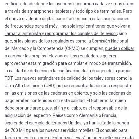
edificios, desde donde los usuarios consumen cada vez más datos
a través de smartphones, tabletas y todo tipo de terminales. Pero
el nuevo dividendo digital, como se conoce a estas asignaciones
de frecuencias para el móvil, no solo implicará tener que
volver a
llamar al antenista y reprogramar los canales del televisor
, sino
que, si los planes de los reguladores como la Comisión Nacional
del Mercado y la Competencia (CNMC) se cumplen,
pueden obligar
a cambiar los propios televisores
. Los reguladores quieren
aprovechar esta migración para cambiar el modo de transmisión,
la calidad de definición o la codificación de la imagen de la propia
TDT. Los nuevos estándares de calidad de los televisores como la
Ultra Alta Definición (UHD) no han encontrado aún una respuesta
en las emisiones de las cadenas en abierto, y solo las cadenas de
pago emiten contenidos con esta calidad. El Gobierno también
debe pronunciarse pues, al fin y al cabo, es el responsable de la
asignación del espectro. Países como Alemania o Francia,
siguiendo el ejemplo de Estados Unidos, ya han licitado la banda
de 700 MHz para los nuevos servicios móviles. El consuelo para
tanta molestia es que el Estado se llevará un buen pellizco de esta