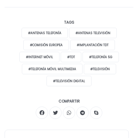
TAGS
#ANTENAS TELEFONÍA
#ANTENAS TELEVISIÓN
#COMISIÓN EUROPEA
#IMPLANTACIÓN TDT
#INTERNET MÓVIL
#TDT
#TELEFONÍA 5G
#TELEFONÍA MÓVIL MULTIMEDIA
#TELEVISIÓN
#TELEVISIÓN DIGITAL
COMPARTIR