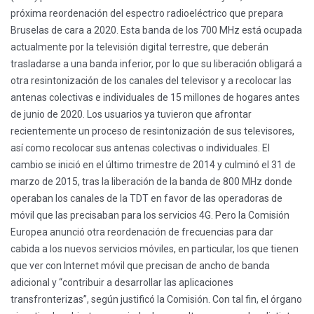
próxima reordenación del espectro radioeléctrico que prepara
Bruselas de cara a 2020. Esta banda de los 700 MHz está ocupada
actualmente por la televisión digital terrestre, que deberán
trasladarse a una banda inferior, por lo que su liberación obligará a
otra resintonización de los canales del televisor y a recolocar las
antenas colectivas e individuales de 15 millones de hogares antes
de junio de 2020. Los usuarios ya tuvieron que afrontar
recientemente un proceso de resintonización de sus televisores,
así como recolocar sus antenas colectivas o individuales. El
cambio se inició en el último trimestre de 2014 y culminó el 31 de
marzo de 2015, tras la liberación de la banda de 800 MHz donde
operaban los canales de la TDT en favor de las operadoras de
móvil que las precisaban para los servicios 4G. Pero la Comisión
Europea anunció otra reordenación de frecuencias para dar
cabida a los nuevos servicios móviles, en particular, los que tienen
que ver con Internet móvil que precisan de ancho de banda
adicional y “contribuir a desarrollar las aplicaciones
transfronterizas”, según justificó la Comisión. Con tal fin, el órgano