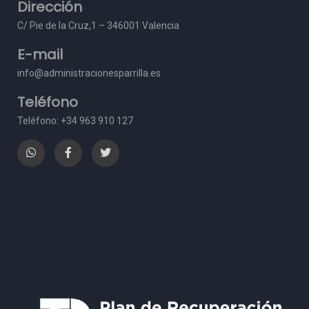
Dirección
C/ Pie de la Cruz,1 – 3
46001 Valencia
E-mail
info@administracionesparrilla.es
Teléfono
Teléfono: +34 963 910 127