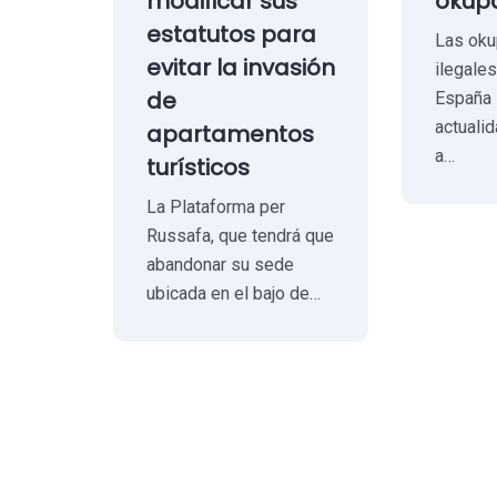
modificar sus
okupa
estatutos para
Las oku
evitar la invasión
ilegale
de
España 
actuali
apartamentos
a…
turísticos
La Plataforma per
Russafa, que tendrá que
abandonar su sede
ubicada en el bajo de…