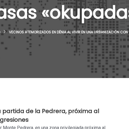
asas «okupada
D
VECINOS ATEMORIZADOS EN DÉNIA AL VIVIR EN UNA URBANIZACIÓN CO
a partida de la Pedrera, próxima al
gresiones
 Monte Pedrera, en una zona privilegiada próxima al