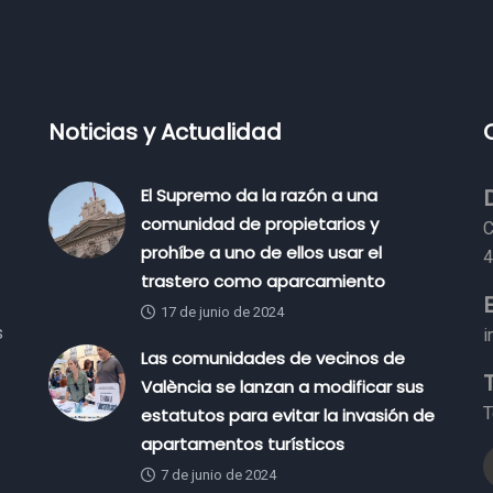
Noticias y Actualidad
El Supremo da la razón a una
comunidad de propietarios y
C
prohíbe a uno de ellos usar el
4
trastero como aparcamiento
17 de junio de 2024
s
i
Las comunidades de vecinos de
València se lanzan a modificar sus
T
estatutos para evitar la invasión de
apartamentos turísticos
7 de junio de 2024