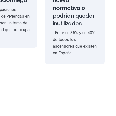
ción ilegal
nueva
normativa o
paciones
podrían quedar
s de viviendas en
inutilizados
son un tema de
dad que preocupa
Entre un 35% y un 40%
de todos los
ascensores que existen
en España…