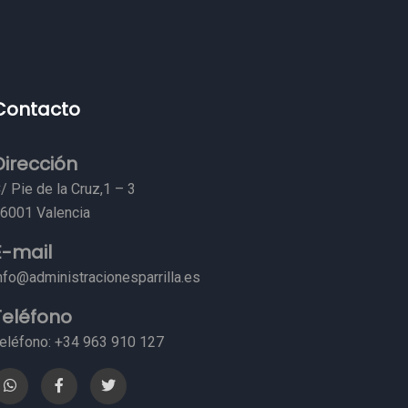
Contacto
Dirección
/ Pie de la Cruz,1 – 3
6001 Valencia
E-mail
nfo@administracionesparrilla.es
Teléfono
eléfono: +34 963 910 127