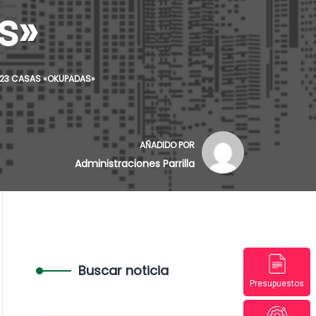
s»
N 23 CASAS «OKUPADAS»
AÑADIDO POR
Administraciones Parrilla
Buscar noticia
Presupuestos