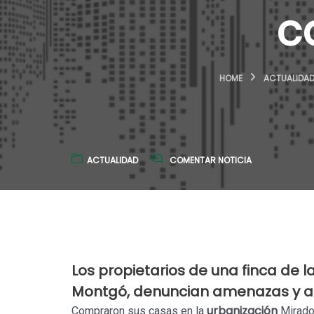
c
HOME
ACTUALIDA
ACTUALIDAD
COMENTAR NOTICIA
Los propietarios de una finca de l
Montgó, denuncian amenazas y a
urbanización
Compraron sus casas en la
Mirador