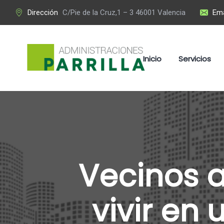
Dirección
C/Pie de la Cruz,1 – 3 46001 Valencia
Ema
Inicio
Servicios
Vecinos a
vivir en