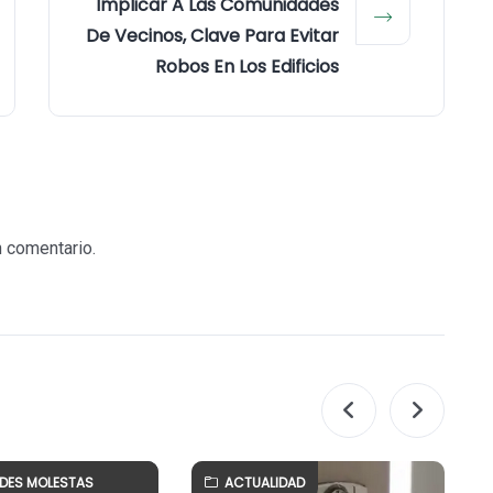
Implicar A Las Comunidades
De Vecinos, Clave Para Evitar
Robos En Los Edificios
n comentario.
ADES MOLESTAS
ACTUALIDAD