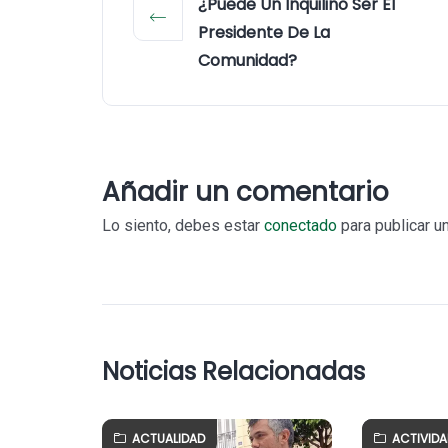
¿Puede Un Inquilino Ser El
Presidente De La
Comunidad?
Añadir un comentario
Lo siento, debes estar
conectado
para publicar u
Noticias Relacionadas
ACTUALIDAD
ACTIVID