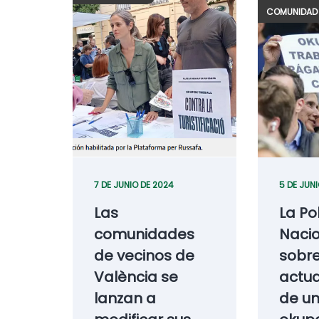
COMUNIDAD 
7 DE JUNIO DE 2024
5 DE JUN
Las
La Po
comunidades
Nacio
de vecinos de
sobr
València se
actua
lanzan a
de u