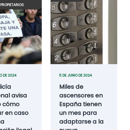
PROPIETARIOS
IO DE 2024
5 DE JUNIO DE 2024
licía
Miles de
nal avisa
ascensores en
e cómo
España tienen
r en caso
un mes para
na
adaptarse a la