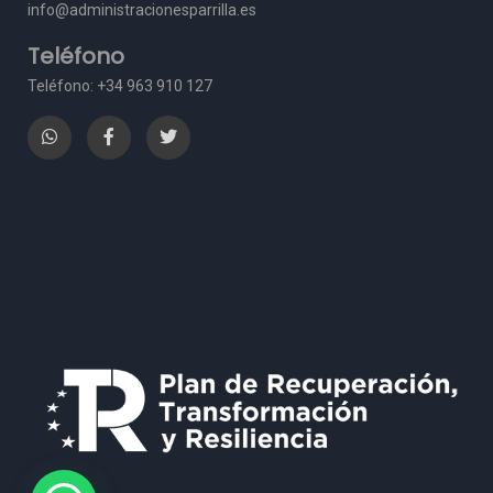
info@administracionesparrilla.es
Teléfono
Teléfono: +34 963 910 127