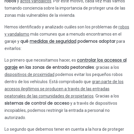
robos
y
actos vandálicos
. Por este motivo, cada vez más vamos
tomando conciencia sobre la importancia de proteger una de las
zonas más vulnerables de la vivienda.
Hemos identificado y analizado cuáles son los problemas de
robos
y vandalismo
más comunes que a menudo encontramos en el
qué
medidas de seguridad
podemos adoptar
garaje y
para
evitarlos:
controlar los accesos al
Lo primero que necesitamos hacer, es
garaje
en las zonas de entrada peatonales
: gracias a los
dispositivos de proximidad
podemos evitar los pequeños robos
dentro de los vehículos. Está comprobado que
gran parte de los
accesos ilegítimos se producen a través de las entradas
peatonales de las comunidades de propietarios
. Gracias a los
sistemas de control de acceso
y a través de dispositivos
incopiables, podemos restringir la entrada a personal no
autorizado.
Lo segundo que debemos tener en cuenta a la hora de proteger