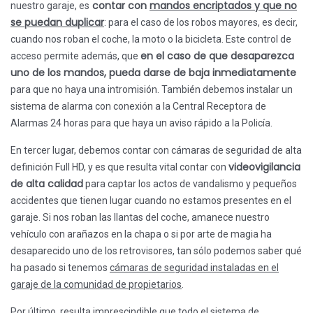
contar con
mandos encriptados y que no
nuestro garaje, es
se puedan duplicar
: para el caso de los robos mayores, es decir,
cuando nos roban el coche, la moto o la bicicleta. Este control de
en el caso de que desaparezca
acceso permite además, que
uno de los mandos, pueda darse de baja inmediatamente
para que no haya una intromisión. También debemos instalar un
sistema de alarma con conexión a la Central Receptora de
Alarmas 24 horas para que haya un aviso rápido a la Policía.
En tercer lugar, debemos contar con cámaras de seguridad de alta
videovigilancia
definición Full HD, y es que resulta vital contar con
de alta calidad
para captar los actos de vandalismo y pequeños
accidentes que tienen lugar cuando no estamos presentes en el
garaje. Si nos roban las llantas del coche, amanece nuestro
vehículo con arañazos en la chapa o si por arte de magia ha
desaparecido uno de los retrovisores, tan sólo podemos saber qué
ha pasado si tenemos
cámaras de seguridad instaladas en el
garaje de la comunidad de propietarios
.
Por último, resulta imprescindible que todo el
sistema de