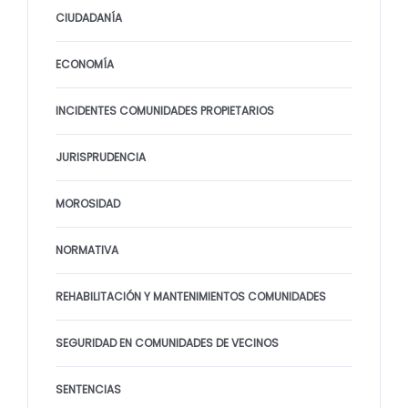
CIUDADANÍA
ECONOMÍA
INCIDENTES COMUNIDADES PROPIETARIOS
JURISPRUDENCIA
MOROSIDAD
NORMATIVA
REHABILITACIÓN Y MANTENIMIENTOS COMUNIDADES
SEGURIDAD EN COMUNIDADES DE VECINOS
SENTENCIAS