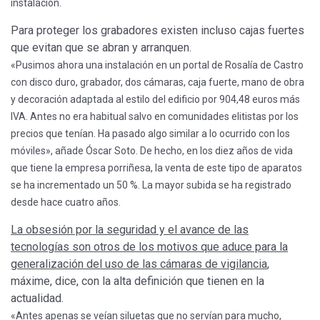
instalación.
Para proteger los grabadores existen incluso cajas fuertes
que evitan que se abran y arranquen.
«Pusimos ahora una instalación en un portal de Rosalía de Castro
con disco duro, grabador, dos cámaras, caja fuerte, mano de obra
y decoración adaptada al estilo del edificio por 904,48 euros más
IVA. Antes no era habitual salvo en comunidades elitistas por los
precios que tenían. Ha pasado algo similar a lo ocurrido con los
móviles», añade Óscar Soto. De hecho, en los diez años de vida
que tiene la empresa porriñesa, la venta de este tipo de aparatos
se ha incrementado un 50 %. La mayor subida se ha registrado
desde hace cuatro años.
La obsesión por la seguridad y el avance de las
tecnologías son otros de los motivos que aduce para la
generalización del uso de las cámaras de vigilancia
,
máxime, dice, con la alta definición que tienen en la
actualidad.
«Antes apenas se veían siluetas que no servían para mucho,