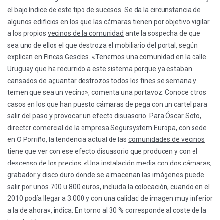
el bajo índice de este tipo de sucesos. Se da la circunstancia de
algunos edificios en los que las cámaras tienen por objetivo
vigilar
a los propios
vecinos de la comunidad
ante la sospecha de que
sea uno de ellos el que destroza el mobiliario del portal, según
explican en Fincas Gescies. «Tenemos una comunidad en la calle
Uruguay que ha recurrido a este sistema porque ya estaban
cansados de aguantar destrozos todos los fines se semana y
temen que sea un vecino», comenta una portavoz. Conoce otros
casos en los que han puesto cámaras de pega con un cartel para
salir del paso y provocar un efecto disuasorio. Para Óscar Soto,
director comercial de la empresa Segursystem Europa, con sede
en O Porriño, la tendencia actual de las
comunidades de vecinos
tiene que ver con ese efecto disuasorio que producen y con el
descenso de los precios. «Una instalación media con dos cámaras,
grabador y disco duro donde se almacenan las imágenes puede
salir por unos 700 u 800 euros, incluida la colocación, cuando en el
2010 podía llegar a 3.000 y con una calidad de imagen muy inferior
a la de ahora», indica. En torno al 30 % corresponde al coste de la