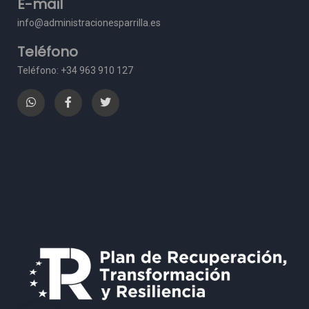
E-mail
info@administracionesparrilla.es
Teléfono
Teléfono: +34 963 910 127