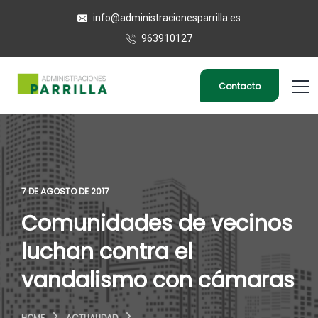
info@administracionesparrilla.es
963910127
Contacto
7 DE AGOSTO DE 2017
Comunidades de vecinos
luchan contra el
vandalismo con cámaras
HOME
ACTUALIDAD