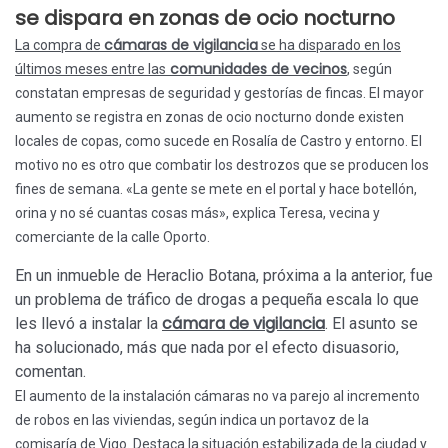
se dispara en zonas de ocio nocturno
cámaras de vigilancia
La compra de
se ha disparado en los
comunidades de vecinos
últimos meses entre las
, según
constatan empresas de seguridad y gestorías de fincas. El mayor
aumento se registra en zonas de ocio nocturno donde existen
locales de copas, como sucede en Rosalía de Castro y entorno. El
motivo no es otro que combatir los destrozos que se producen los
fines de semana. «La gente se mete en el portal y hace botellón,
orina y no sé cuantas cosas más», explica Teresa, vecina y
comerciante de la calle Oporto.
En un inmueble de Heraclio Botana, próxima a la anterior, fue
un problema de tráfico de drogas a pequeña escala lo que
cámara de vigilancia
les llevó a instalar la
. El asunto se
ha solucionado, más que nada por el efecto disuasorio,
comentan.
El aumento de la instalación cámaras no va parejo al incremento
de robos en las viviendas, según indica un portavoz de la
comisaría de Vigo. Destaca la situación estabilizada de la ciudad y