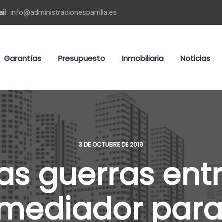
il
info@administracionesparrilla.es
Garantías
Presupuesto
Inmobiliaria
Noticias
3 DE OCTUBRE DE 2019
s guerras entr
 mediador para