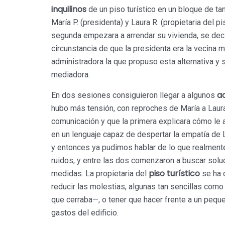
inquilinos
de un piso turístico en un bloque de ta
María P. (presidenta) y Laura R. (propietaria del 
segunda empezara a arrendar su vivienda, se deci
circunstancia de que la presidenta era la vecina má
administradora la que propuso esta alternativa y s
mediadora.
a
En dos sesiones consiguieron llegar a algunos
hubo más tensión, con reproches de María a Laur
comunicación y que la primera explicara cómo le 
en un lenguaje capaz de despertar la empatía de L
y entonces ya pudimos hablar de lo que realmente
ruidos, y entre las dos comenzaron a buscar solu
piso turístico
medidas. La propietaria del
se ha 
reducir las molestias, algunas tan sencillas como
que cerraba—, o tener que hacer frente a un peque
gastos del edificio.