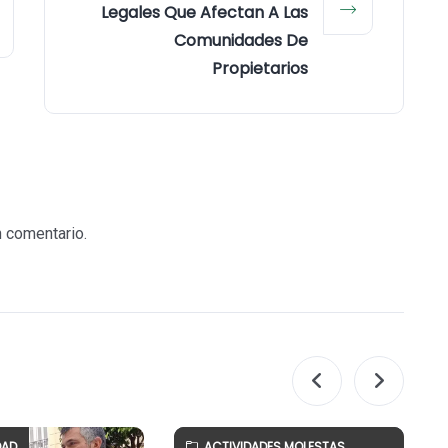
Legales Que Afectan A Las
Comunidades De
Propietarios
n comentario.
DAD
ACTIVIDADES MOLESTAS