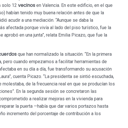
vecinos
n solo 12
en Valencia. En este edificio, en el que
piso) habían tenido muy buena relación antes de que la
dió acudir a una mediación. “Aunque se daba la
s afectada porque vivía al lado del piso turístico, fue la
e aprobó en una junta”, relata Emilia Picazo, que fue la
cuerdos
que han normalizado la situación. “En la primera
a, pero cuando empezamos a facilitar herramientas de
afectaba en su día a día, fue transformando su acusación
aura”, cuenta Picazo. “La presidenta se sintió escuchada,
 molestaba, de la frecuencia real en que se producían los
ciones”. En la segunda sesión se concretaron las
comprometido a realizar mejoras en la vivienda para
 reparar la puerta —había que dar varios portazos hasta
ño incremento del porcentaje de contribución a los