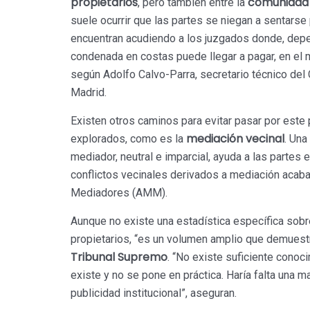
propietarios
comunidad
, pero también entre la
suele ocurrir que las partes se niegan a sentarse 
encuentran acudiendo a los juzgados donde, depen
condenada en costas puede llegar a pagar, en el
según Adolfo Calvo-Parra, secretario técnico del
Madrid.
Existen otros caminos para evitar pasar por este 
mediación vecinal
explorados, como es la
. Una
mediador, neutral e imparcial, ayuda a las partes 
conflictos vecinales derivados a mediación acaba
Mediadores (AMM).
Aunque no existe una estadística específica sob
propietarios, “es un volumen amplio que demuestr
Tribunal Supremo
. “No existe suficiente conoc
existe y no se pone en práctica. Haría falta una 
publicidad institucional”, aseguran.