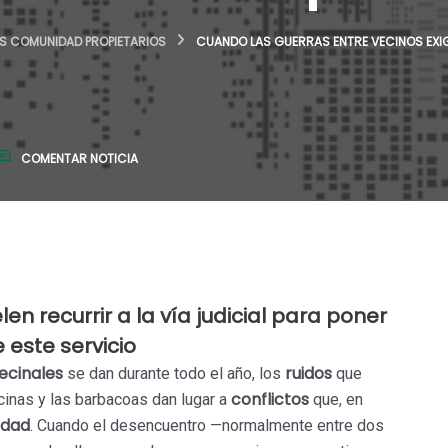
S COMUNIDAD PROPIETARIOS
CUANDO LAS GUERRAS ENTRE VECINOS EXIG
COMENTAR NOTICIA
len recurrir a la vía judicial para poner
 este servicio
vecinales
ruidos
se dan durante todo el año, los
que
conflictos
scinas y las barbacoas dan lugar a
que, en
idad
. Cuando el desencuentro —normalmente entre dos