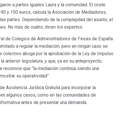
aron a partes iguales Laura y la comunidad. El coste
 90 y 150 euros, calcula la Asociación de Mediadores,
as partes. Dependiendo de la complejidad del asunto, el
nes. No más de cuatro, dicen los expertos.
ral de Colegios de Administradores de Fincas de España
imitado a regular la mediación, pero en ningún caso se
ste colectivo aboga por la aprobación de la Ley de Impulso
a anterior legislatura, y que, ya en su anteproyecto,
e reconoce que “la mediación continúa siendo una
mostrar su operatividad”.
de Asistencia Jurídica Gratuita para incorporar la
e en algunos casos, como en las comunidades de
 informativa antes de presentar una demanda.