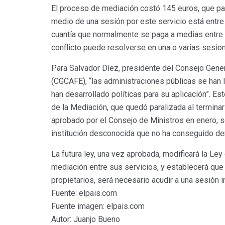
El proceso de mediación costó 145 euros, que pag
medio de una sesión por este servicio está entre
cuantía que normalmente se paga a medias entre l
conflicto puede resolverse en una o varias sesio
Para Salvador Díez, presidente del Consejo Gene
(CGCAFE), “las administraciones públicas se han l
han desarrollado políticas para su aplicación”. E
de la Mediación, que quedó paralizada al terminar l
aprobado por el Consejo de Ministros en enero, s
institución desconocida que no ha conseguido de
La futura ley, una vez aprobada, modificará la Ley 
mediación entre sus servicios, y establecerá qu
propietarios, será necesario acudir a una sesión
Fuente: elpais.com
Fuente imagen: elpais.com
Autor: Juanjo Bueno