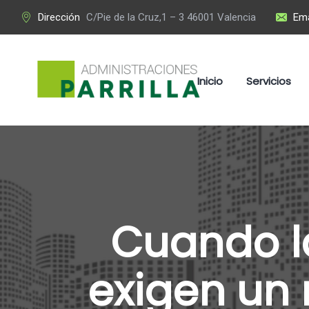
Dirección
C/Pie de la Cruz,1 – 3 46001 Valencia
Ema
Inicio
Servicios
Cuando la
exigen un