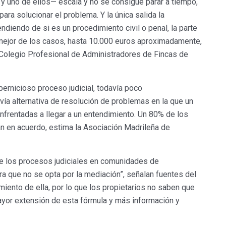
y uno de ellos— escala y no se consigue parar a tiempo,
para solucionar el problema. Y la única salida la
diendo de si es un procedimiento civil o penal, la parte
 mejor de los casos, hasta 10.000 euros aproximadamente,
 Colegio Profesional de Administradores de Fincas de
pernicioso proceso judicial, todavía poco
 vía alternativa de resolución de problemas en la que un
enfrentadas a llegar a un entendimiento. Un 80% de los
n en acuerdo, estima la Asociación Madrileña de
re los procesos judiciales en comunidades de
a que no se opta por la mediación”, señalan fuentes del
imiento de ella, por lo que los propietarios no saben que
mayor extensión de esta fórmula y más información y