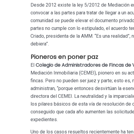
Desde 2012 existe la ley 5/2012 de Mediación en
convocar a las partes para tratar de llegar a un 
comunidad se puede elevar el documento privado a 
partes no cumple con lo estipulado, el acuerdo te
Criado, presidenta de la AMM. “Es una realidad”, 
debiera”.
Pioneros en poner paz
Colegio de Administradores de Fincas de 
El
Mediación Inmobiliaria (CEMEI), pionero en su ac
fincas. Pero no pueden ser juez y parte; esto es, 
administran, “porque entonces desvirtúan la esenc
directora del CEMEI. La neutralidad y la imparciali
los pilares básicos de esta vía de resolución de c
conseguido que cada año aumenten las solicitude
expedientes.
Uno de los casos resueltos recientemente ha ten