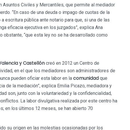
 Asuntos Civiles y Mercantiles, que permite al mediador
acuerdo. “En caso de una deuda o impago de cuotas de la
escritura pública ante notario para que, si una de las
nga eficacia ejecutiva en los juzgados”, explica Ana
no obstante, “que esta ley no se ha desarrollado como
Valencia y Castellón
creó en 2012 un Centro de
tividad, en el que los mediadores son administradores de
comunidad
nunca pueden oficiar esta labor en la
que
ia de la mediación”, explica Emilia Picazo, mediadora y
dad son, junto con la voluntariedad y la confidencialidad,
onflictos. La labor divulgativa realizada por este centro ha
s; en los últimos 12 meses, se han abierto 70
ido su origen en las molestias ocasionadas por los