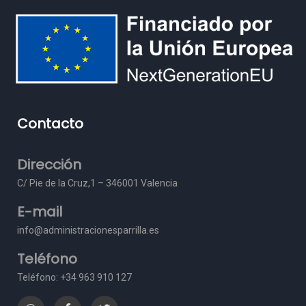
Contacto
Dirección
C/ Pie de la Cruz,1 – 3
46001 Valencia
E-mail
info@administracionesparrilla.es
Teléfono
Teléfono: +34 963 910 127