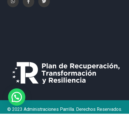
¿Necesita Ayuda?
© 2023 Administraciones Parrilla. Derechos Reservados.
Política de Privacidad
Aviso Legal
Contacto
Declaración de accesibilidad