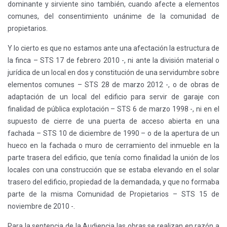
dominante y sirviente sino también, cuando afecte a elementos
comunes, del consentimiento unánime de la comunidad de
propietarios.
Y lo cierto es que no estamos ante una afectación la estructura de
la finca – STS 17 de febrero 2010 -, ni ante la división material o
jurídica de un local en dos y constitución de una servidumbre sobre
elementos comunes – STS 28 de marzo 2012 -, o de obras de
adaptación de un local del edificio para servir de garaje con
finalidad de pública explotación – STS 6 de marzo 1998 -, ni en el
supuesto de cierre de una puerta de acceso abierta en una
fachada – STS 10 de diciembre de 1990 – o de la apertura de un
hueco en la fachada o muro de cerramiento del inmueble en la
parte trasera del edificio, que tenía como finalidad la unión de los
locales con una construcción que se estaba elevando en el solar
trasero del edificio, propiedad de la demandada, y que no formaba
parte de la misma Comunidad de Propietarios – STS 15 de
noviembre de 2010 -.
Para la sentencia de la Audiencia las obras se realizan en razón a