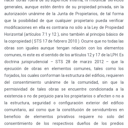
hacer obras fuera de su superficie interna, ni modificar servicios
generales, aunque estén dentro de su propiedad privada, sin la
autorización unánime de la Junta de Propietarios, de tal forma
que la posibilidad de que cualquier propietario pueda verificar
modificaciones en ella es contraria no sólo a la Ley de Propiedad
Horizontal (artículos 7.1 y 12 ), sino también al principio básico de
la copropiedad ( STS 17 de febrero 2010 ). Ocurre que no todas las
obras son iguales aunque tengan relación con los elementos
comunes, ni este es el sentido de los artículos 12 y 17 de la LPH. Es
doctrina jurisprudencial – STS 28 de marzo 2012 – que la
ejecución de obras en elementos comunes, tales como los
forjados, los cuales conforman la estructura del edificio, requieren
del consentimiento unánime de la comunidad, sin que la
permisividad de tales obras se encuentre condicionada a la
existencia o no de perjuicio para los propietarios o afecten o no a
la estructura, seguridad o configuración exterior del edificio
comunitario, así como que la constitución de servidumbres en
beneficio de elementos privativos requiere no solo del
consentimiento de los respectivos dueños de los predios