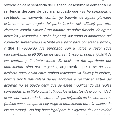
revocación de la sentencia del juzgado, desestimó la demanda. La
sentencia, después de declarar probado que
«se ha cambiado o
sustituido un elemento común (la bajante de aguas pluviales
existente en un ángulo del patio interior del edificio) por otro
elemento común similar (una bajante de doble función, de aguas
pluviales y residuales a dicha bajante), así como la ampliación del
conducto subterráneo existente en el patio para conectar el pozo
«,
y que el
«acuerdo fue aprobado con 8 votos a favor (que
representaban el 60,00% de las cuotas), 1 voto en contra (7.50% de
las cuotas) y 2 abstenciones. Es decir, no fue aprobado por
unanimidad, sino por mayoría»,
argumenta que »
se da una
perfecta adecuación entre ambas realidades: la física y la jurídica,
porque por la naturaleza de las acciones a realizar en virtud del
acuerdo no se puede decir que se estén modificando las reglas
contenidas en el título constitutivo ni los estatutos de la comunidad,
ni se están alterando las cuotas de participación de los comuneros
(únicos casos en que la Ley exige la unanimidad para la validez de
los acuerdos)… No hay base legal para la exigencia de unanimidad