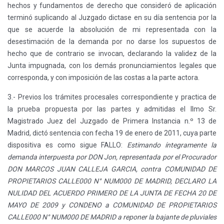
hechos y fundamentos de derecho que consideró de aplicación
terminó suplicando al Juzgado dictase en su día sentencia por la
que se acuerde la absolución de mi representada con la
desestimación de la demanda por no darse los supuestos de
hecho que de contrario se invocan, declarando la validez de la
Junta impugnada, con los demás pronunciamientos legales que
corresponda, y con imposición de las costas a la parte actora.
3.- Previos los trámites procesales correspondiente y practica de
la prueba propuesta por las partes y admitidas el Ilmo Sr.
Magistrado Juez del Juzgado de Primera Instancia n.º 13 de
Madrid, dictó sentencia con fecha 19 de enero de 2011, cuya parte
dispositiva es como sigue FALLO:
Estimando íntegramente la
demanda interpuesta por DON Jon, representada por el Procurador
DON MARCOS JUAN CALLEJA GARCIA, contra COMUNIDAD DE
PROPIETARIOS CALLE000 N° NUM000 DE MADRID, DECLARO LA
NULIDAD DEL ACUERDO PRIMERO DE LA JUNTA DE FECHA 20 DE
MAYO DE 2009 y CONDENO a COMUNIDAD DE PROPIETARIOS
CALLE000 N° NUM000 DE MADRID a reponer la bajante de pluviales