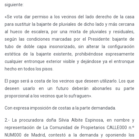
siguiente:
«Se vota dar permiso a los vecinos del lado derecho de la casa
para sustituir la bajante de pluviales de dicho lado y más cercana
al hueco de escalera, por una mixta de pluviales y residuales,
según las condiciones marcadas por el Presidente: bajante de
tubo de doble capa insonorizado, sin alterar la configuración
estética de la bajante existente, prohibiéndose expresamente
cualquier entronque exterior visible y dejándose ya el entronque
hecho en todos los pisos.
El pago será a costa de los vecinos que deseen utilizarlo. Los que
deseen usarlo en un futuro deberán abonarles su parte
proporcional a los vecinos que lo sufraguen».
Con expresa imposición de costas a la parte demandada.
2.- La procuradora doña Silvia Albite Espinosa, en nombre y
representación de La Comunidad de Propietarios CALLE000 n.º
NUM000 de Madrid, contestó a la demanda y oponiendo los