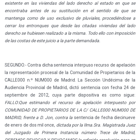
existente en las viviendas del lado derecho al estado en que se
encontraba antes de su sustitución en el sentido de que se
mantenga como de uso exclusivo de pluviales, procediéndose a
cerrar los entronques que desde las citadas viviendas del lado
derecho se hubiesen realizado a la misma. Todo ello con imposición
de las costas de este juicio a la parte demandada.
SEGUNDO.- Contra dicha sentencia interpuso recurso de apelación
la representación procesal de la Comunidad de Propietarios de la
CALLE000 n.º NUM000 de Madrid. La Sección Undécima de la
Audiencia Provincial de Madrid, dictó sentencia con fecha 24 de
septiembre de 2012, cuya parte dispositiva es como sigue:
FALLO:Que estimando el recurso de apelación interpuesto por
COMUNIDAD DE PROPIETARIOS DE LA C/ CALLE000 NUM000 DE
MADRID, frente a D. Jon, contra la
sentencia de fecha diecinueve
de enero de dos mil once,
dictada por la Ilma.Sra. Magistrada Juez
del Juzgado de Primera Instancia número Trece de Madrid,