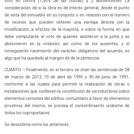
voto en contra (7,50% de las cuotas) y 2 abstenciones. La
consideración de si la obra es de interés general, desde el punto
de vista del inmueble en su conjunto o en relación con el número
de vecinos que pueden obtener una ventaja directa con la
modificación, a efectos de la mayoría, o sobre la forma en que
debe computarse el voto de quienes asistieron a la junta y se
abstuvieron en la votación, así como de los ausentes, y el
consiguiente nacimiento del carácter obligatorio del acuerdo, es
algo que ha quedado al margen de de la sentencia.
CUARTO. – Finalmente, en el tercero se citan las sentencias de 28
de marzo de 2012, 10 de abril de 1995 y 30 de junio de 1991,
conforme a las cuales para permitir la realización de obras o
instalaciones que conlleven la constitución de servidumbres sobre
elementos comunes del edificio comunitario a favor de elementos
privativos del mismo, se precisa el consentimiento unánime de
todos los copropietarios.
Se desestima como los anteriores.