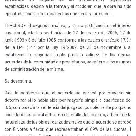
establecidas, debido a la forma y al modo en que la obra ha sido
ejecutada, conforme a los hechos que declara probados.
TERCERO.- El segundo motivo, y como justificación del interés
casacional, cita las sentencias de 22 de marzo de 2006, 17 de
junio 1993 y 8 de julio 1985, conforme a las cuales el artículo 17,3.ª
de la LPH ( 4.ª por la Ley 19/2009, de 23 de noviembre ), al
establecer la mayoría simple para la validez de los demás
acuerdos de la comunidad de propietarios, se refiere a los asuntos
de administración de la misma.
Se desestima.
Dice la sentencia que el acuerdo se aprobó por mayoría sin
determinar si lo había sido por mayoría simple o cualificada del
3/5, como decía la sentencia del juzgado, posiblemente porque no
consideró sustancial entrar en el detalle del acuerdo, a tenor de la
naturaleza de las obras realizadas, salvo que el acuerdo se aprobó
con 8 votos a favor, que representaban el 69% de las cuotas, 1