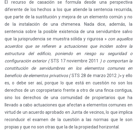
El recurso de casación se formula desde una perspectiva
diferente de los hechos a los que atiende la sentencia recurrida,
que parte de la sustitución y mejora de un elemento común y no
de la instalación de una chimenea. Nada dice, además, la
sentencia sobre la posible existencia de una servidumbre salvo
que la jurisprudencia se muestra sólida y rigurosa »
con aquellos
acuerdos que se refieren a actuaciones que inciden sobre la
estructura del edificio, poniendo en riesgo su seguridad o
configuración exterior (
STS 17 noviembre 2011
) o comportan la
constitución de servidumbres en los elementos comunes en
beneficio de elementos privativos (
STS 28 de marzo 2012
)»
y ello
es, o debe ser así, porque lo que está en cuestión no son los
derechos de un copropietario frente a otro de una finca contigua,
sino los derechos de una comunidad de propietarios que ha
llevado a cabo actuaciones que afectan a elementos comunes en
virtud de un acuerdo aprobado en Junta de vecinos, lo que implica
reconducir el examen de la cuestión a las normas que le son
propias y que no son otras que la de la propiedad horizontal.