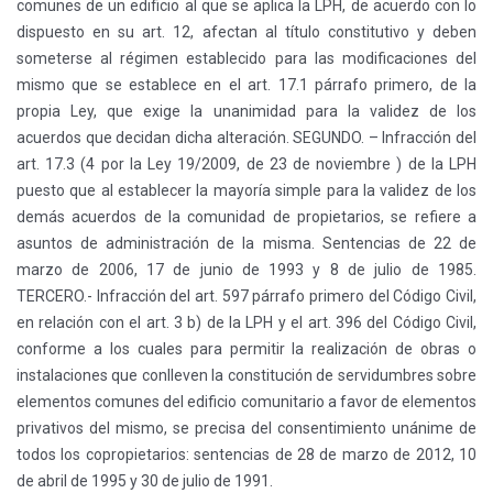
comunes de un edificio al que se aplica la LPH, de acuerdo con lo
dispuesto en su art. 12, afectan al título constitutivo y deben
someterse al régimen establecido para las modificaciones del
mismo que se establece en el art. 17.1 párrafo primero, de la
propia Ley, que exige la unanimidad para la validez de los
acuerdos que decidan dicha alteración. SEGUNDO. – Infracción del
art. 17.3 (4 por la Ley 19/2009, de 23 de noviembre ) de la LPH
puesto que al establecer la mayoría simple para la validez de los
demás acuerdos de la comunidad de propietarios, se refiere a
asuntos de administración de la misma. Sentencias de 22 de
marzo de 2006, 17 de junio de 1993 y 8 de julio de 1985.
TERCERO.- Infracción del art. 597 párrafo primero del Código Civil,
en relación con el art. 3 b) de la LPH y el art. 396 del Código Civil,
conforme a los cuales para permitir la realización de obras o
instalaciones que conlleven la constitución de servidumbres sobre
elementos comunes del edificio comunitario a favor de elementos
privativos del mismo, se precisa del consentimiento unánime de
todos los copropietarios: sentencias de 28 de marzo de 2012, 10
de abril de 1995 y 30 de julio de 1991.