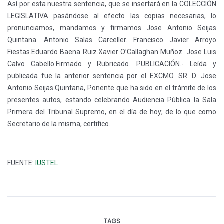
Así por esta nuestra sentencia, que se insertará en la COLECCIÓN
LEGISLATIVA pasándose al efecto las copias necesarias, lo
pronunciamos, mandamos y firmamos Jose Antonio Seijas
Quintana. Antonio Salas Carceller. Francisco Javier Arroyo
Fiestas.Eduardo Baena Ruiz.Xavier O’Callaghan Muñoz. Jose Luis
Calvo Cabello.Firmado y Rubricado. PUBLICACIÓN.- Leída y
publicada fue la anterior sentencia por el EXCMO. SR. D. Jose
Antonio Seijas Quintana, Ponente que ha sido en el trámite de los
presentes autos, estando celebrando Audiencia Pública la Sala
Primera del Tribunal Supremo, en el día de hoy; de lo que como
Secretario de la misma, certifico.
FUENTE:
IUSTEL
TAGS