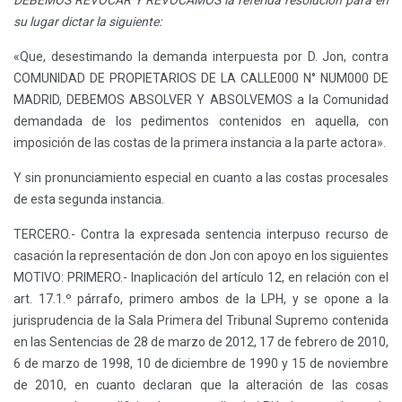
DEBEMOS REVOCAR Y REVOCAMOS la referida resolución para en
su lugar dictar la siguiente:
«Que, desestimando la demanda interpuesta por D. Jon, contra
COMUNIDAD DE PROPIETARIOS DE LA CALLE000 N° NUM000 DE
MADRID, DEBEMOS ABSOLVER Y ABSOLVEMOS a la Comunidad
demandada de los pedimentos contenidos en aquella, con
imposición de las costas de la primera instancia a la parte actora».
Y sin pronunciamiento especial en cuanto a las costas procesales
de esta segunda instancia.
TERCERO.- Contra la expresada sentencia interpuso recurso de
casación la representación de don Jon con apoyo en los siguientes
MOTIVO: PRIMERO.- Inaplicación del artículo 12, en relación con el
art. 17.1.º párrafo, primero ambos de la LPH, y se opone a la
jurisprudencia de la Sala Primera del Tribunal Supremo contenida
en las Sentencias de 28 de marzo de 2012, 17 de febrero de 2010,
6 de marzo de 1998, 10 de diciembre de 1990 y 15 de noviembre
de 2010, en cuanto declaran que la alteración de las cosas