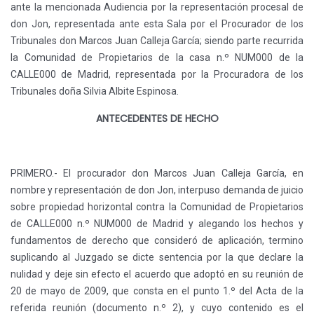
ante la mencionada Audiencia por la representación procesal de
don Jon, representada ante esta Sala por el Procurador de los
Tribunales don Marcos Juan Calleja García; siendo parte recurrida
la Comunidad de Propietarios de la casa n.º NUM000 de la
CALLE000 de Madrid, representada por la Procuradora de los
Tribunales doña Silvia Albite Espinosa.
ANTECEDENTES DE HECHO
PRIMERO.- El procurador don Marcos Juan Calleja García, en
nombre y representación de don Jon, interpuso demanda de juicio
sobre propiedad horizontal contra la Comunidad de Propietarios
de CALLE000 n.º NUM000 de Madrid y alegando los hechos y
fundamentos de derecho que consideró de aplicación, termino
suplicando al Juzgado se dicte sentencia por la que declare la
nulidad y deje sin efecto el acuerdo que adoptó en su reunión de
20 de mayo de 2009, que consta en el punto 1.º del Acta de la
referida reunión (documento n.º 2), y cuyo contenido es el