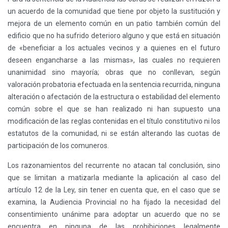
un acuerdo de la comunidad que tiene por objeto la sustitución y
mejora de un elemento común en un patio también común del
edificio que no ha sufrido deterioro alguno y que está en situación
de «beneficiar a los actuales vecinos y a quienes en el futuro
deseen engancharse a las mismas», las cuales no requieren
unanimidad sino mayoría; obras que no conllevan, según
valoración probatoria efectuada en la sentencia recurrida, ninguna
alteración o afectación de la estructura o estabilidad del elemento
común sobre el que se han realizado ni han supuesto una
modificación de las reglas contenidas en el título constitutivo ni los
estatutos de la comunidad, ni se están alterando las cuotas de
participación de los comuneros.
Los razonamientos del recurrente no atacan tal conclusión, sino
que se limitan a matizarla mediante la aplicación al caso del
artículo 12 de la Ley, sin tener en cuenta que, en el caso que se
examina, la Audiencia Provincial no ha fijado la necesidad del
consentimiento unánime para adoptar un acuerdo que no se
encuentra en ninguna de las prohibiciones legalmente