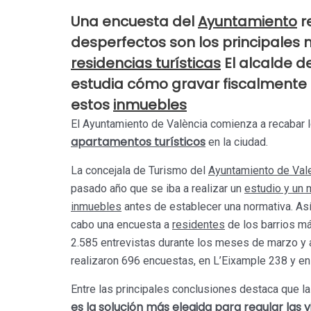
Una encuesta del
Ayuntamiento
re
desperfectos son los principales 
residencias turísticas
El alcalde d
estudia cómo gravar fiscalmente
estos
inmuebles
El Ayuntamiento de València comienza a recabar l
apartamentos turísticos
en la ciudad.
La concejala de Turismo del
Ayuntamiento de Val
pasado año que se iba a realizar un
estudio y un 
inmuebles
antes de establecer una normativa. As
cabo una encuesta a
residentes
de los barrios má
2.585 entrevistas durante los meses de marzo y ab
realizaron 696 encuestas, en L’Eixample 238 y en
Entre las principales conclusiones destaca que l
es la solución más elegida para regular las
v