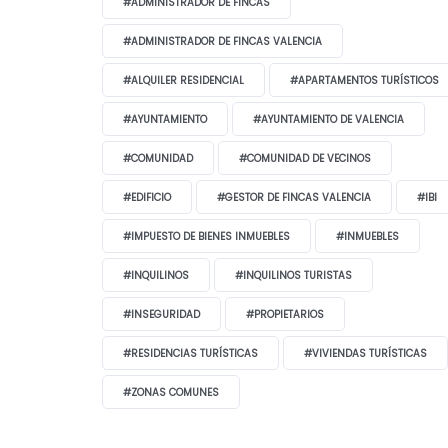
#ADMINISTRADOR DE FINCAS
#ADMINISTRADOR DE FINCAS VALENCIA
#ALQUILER RESIDENCIAL
#APARTAMENTOS TURÍSTICOS
#AYUNTAMIENTO
#AYUNTAMIENTO DE VALENCIA
#COMUNIDAD
#COMUNIDAD DE VECINOS
#EDIFICIO
#GESTOR DE FINCAS VALENCIA
#IBI
#IMPUESTO DE BIENES INMUEBLES
#INMUEBLES
#INQUILINOS
#INQUILINOS TURISTAS
#INSEGURIDAD
#PROPIETARIOS
#RESIDENCIAS TURÍSTICAS
#VIVIENDAS TURÍSTICAS
#ZONAS COMUNES