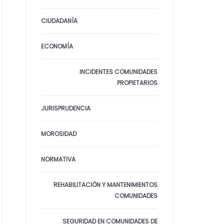
CIUDADANÍA
ECONOMÍA
INCIDENTES COMUNIDADES
PROPIETARIOS
JURISPRUDENCIA
MOROSIDAD
NORMATIVA
REHABILITACIÓN Y MANTENIMIENTOS
COMUNIDADES
SEGURIDAD EN COMUNIDADES DE