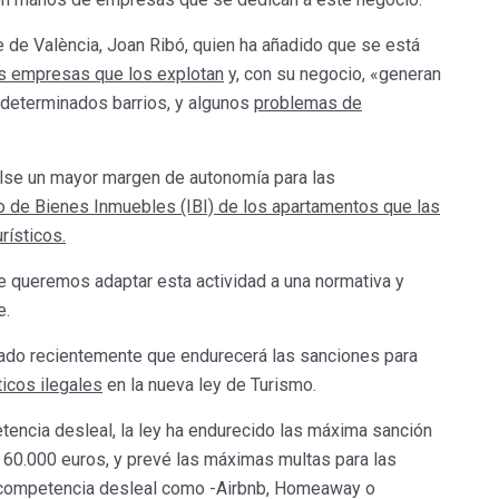
e de València, Joan Ribó, quien ha añadido que se está
es empresas que los explotan
y, con su negocio, «generan
n determinados barrios, y algunos
problemas de
ulse un mayor margen de autonomía para las
o de Bienes Inmuebles (IBI) de los apartamentos que las
rísticos.
ue queremos adaptar esta actividad a una normativa y
e.
ciado recientemente que endurecerá las sanciones para
ticos ilegales
en la nueva ley de Turismo.
encia desleal, la ley ha endurecido las máxima sanción
 60.000 euros, y prevé las máximas multas para las
n competencia desleal como -Airbnb, Homeaway o