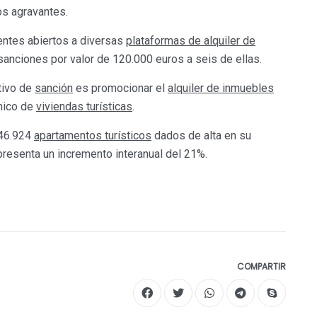
os agravantes.
entes abiertos a diversas
plataformas de alquiler de
 sanciones por valor de 120.000 euros a seis de ellas.
tivo de
sanción
es promocionar el
alquiler de inmuebles
ómico de
viviendas turísticas
.
 46.924
apartamentos turísticos
dados de alta en su
epresenta un incremento interanual del 21%.
COMPARTIR