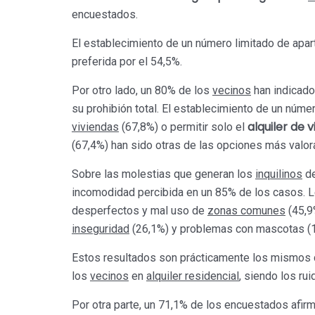
encuestados.
El establecimiento de un número limitado de apar
preferida por el 54,5%.
Por otro lado, un 80% de los
vecinos
han indicado
su prohibión total. El establecimiento de un núm
alquiler de v
viviendas
(67,8%) o permitir solo el
(67,4%) han sido otras de las opciones más valor
Sobre las molestias que generan los
inquilinos
de
incomodidad percibida en un 85% de los casos. L
desperfectos y mal uso de
zonas comunes
(45,9
inseguridad
(26,1%) y problemas con mascotas (1
Estos resultados son prácticamente los mismos 
los
vecinos
en
alquiler residencial
, siendo los ru
Por otra parte, un 71,1% de los encuestados afir