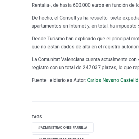
Rentalia-, de hasta 600.000 euros en función de l
De hecho, el Consell ya ha resuelto siete expedi
apartamentos
en Internet y, en total, ha impuesto
Desde Turismo han explicado que el principal mo
que no están dados de alta en el registro auton
La Comunitat Valenciana cuenta actualmente con
registro con un total de 247.037 plazas, lo que r
Fuente: .eldiario.es Autor:
Carlos Navarro Castelló
TAGS
#ADMINISTRACIONES PARRILLA