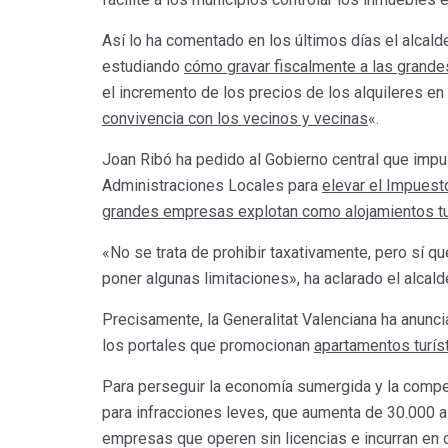
Así lo ha comentado en los últimos días el alcald
estudiando
cómo gravar fiscalmente a las grand
el incremento de los precios de los alquileres e
convivencia con los vecinos y vecinas
«.
Joan Ribó ha pedido al Gobierno central que imp
Administraciones Locales para
elevar el Impuest
grandes empresas explotan como alojamientos tu
«No se trata de prohibir taxativamente, pero sí q
poner algunas limitaciones», ha aclarado el alcald
Precisamente, la Generalitat Valenciana ha anun
los portales que promocionan
apartamentos turís
Para perseguir la economía sumergida y la compet
para infracciones leves, que aumenta de 30.000 a
empresas que operen sin licencias e incurran e