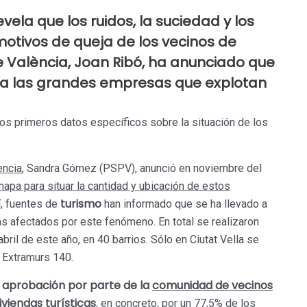
vela que los ruidos, la suciedad y los
motivos de queja de los vecinos de
e València, Joan Ribó, ha anunciado que
 a las grandes empresas que explotan
os primeros datos específicos sobre la situación de los
encia
, Sandra Gómez (PSPV), anunció en noviembre del
mapa para situar la cantidad y ubicación de estos
turismo
í, fuentes de
han informado que se ha llevado a
s afectados por este fenómeno. En total se realizaron
ril de este año, en 40 barrios. Sólo en Ciutat Vella se
 Extramurs 140.
aprobación por parte de la
comunidad de vecinos
a
iviendas turísticas
, en concreto, por un 77,5% de los