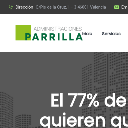
Dirección
C/Pie de la Cruz,1 – 3 46001 Valencia
Ema
Inicio
Servicios
El 77% de
quieren q