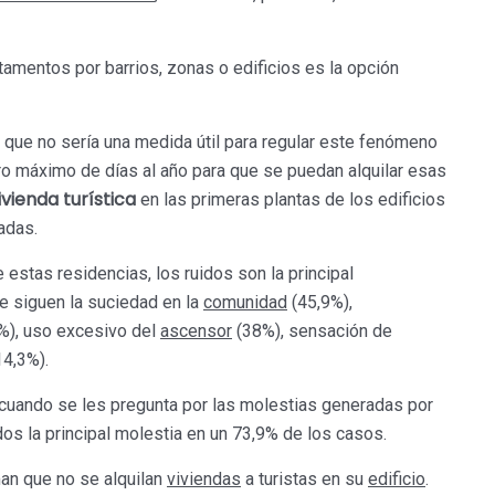
tamentos por barrios, zonas o edificios es la opción
 que no sería una medida útil para regular este fenómeno
ero máximo de días al año para que se puedan alquilar esas
ivienda turística
en las primeras plantas de los edificios
adas.
 estas residencias, los ruidos son la principal
e siguen la suciedad en la
comunidad
(45,9%),
%), uso excesivo del
ascensor
(38%), sensación de
4,3%).
cuando se les pregunta por las molestias generadas por
idos la principal molestia en un 73,9% de los casos.
man que no se alquilan
viviendas
a turistas en su
edificio
.