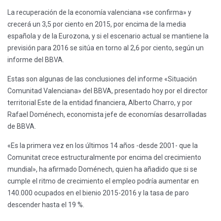
La recuperación de la economía valenciana «se confirma» y
crecerá un 3,5 por ciento en 2015, por encima de la media
española y de la Eurozona, y si el escenario actual se mantiene la
previsión para 2016 se sitúa en torno al 2,6 por ciento, según un
informe del BBVA.
Estas son algunas de las conclusiones del informe «Situación
Comunitad Valenciana» del BBVA, presentado hoy por el director
territorial Este de la entidad financiera, Alberto Charro, y por
Rafael Doménech, economista jefe de economías desarrolladas
de BBVA.
«Es la primera vez en los últimos 14 años -desde 2001- que la
Comunitat crece estructuralmente por encima del crecimiento
mundial», ha afirmado Doménech, quien ha añadido que si se
cumple el ritmo de crecimiento el empleo podría aumentar en
140.000 ocupados en el bienio 2015-2016 y la tasa de paro
descender hasta el 19 %.