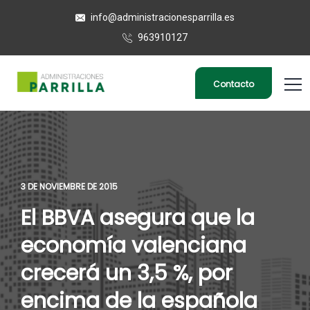
info@administracionesparrilla.es
963910127
Contacto
3 DE NOVIEMBRE DE 2015
El BBVA asegura que la
economía valenciana
crecerá un 3,5 %, por
encima de la española